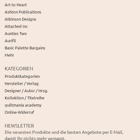
Art to Heart
Ashton Publications
Atkinson Designs
Attached Inc
Aunties Two
Aurifil
Basic Palette Bargains
Mehr
KATEGORIEN
Produktkategorien
Hersteller / Verlag
Designer / Autor / Hrsg.
Kollektion / Titelreihe
quiltmania academy
Online-Widerruf
NEWSLETTER
Die neuesten Produkte und die besten Angebote per E-Mail,
damit Ihr nichts mehr verpasst.