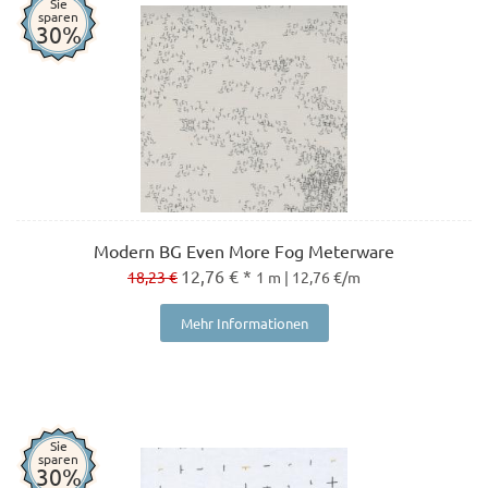
Sie
sparen
30%
Modern BG Even More Fog Meterware
12,76 € *
18,23 €
1 m | 12,76 €/m
Mehr Informationen
Sie
sparen
30%