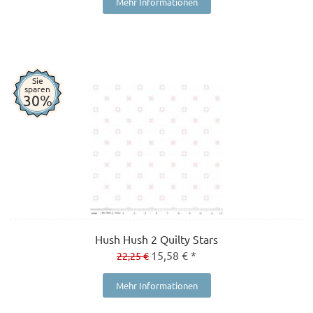
Mehr Informationen
Sie
sparen
30%
Hush Hush 2 Quilty Stars
15,58 € *
22,25 €
Mehr Informationen