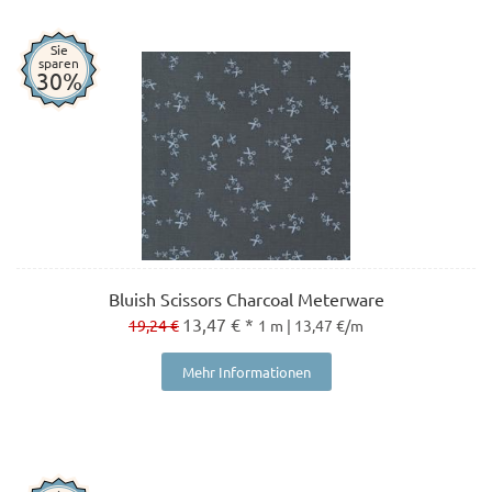
Sie
sparen
30%
Bluish Scissors Charcoal Meterware
13,47 € *
19,24 €
1 m | 13,47 €/m
Mehr Informationen