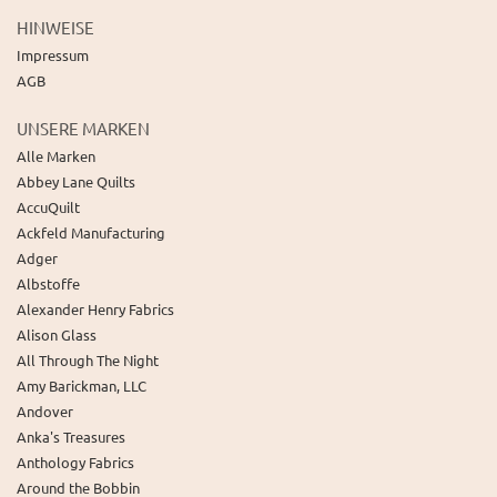
HINWEISE
Impressum
AGB
UNSERE MARKEN
Alle Marken
Abbey Lane Quilts
AccuQuilt
Ackfeld Manufacturing
Adger
Albstoffe
Alexander Henry Fabrics
Alison Glass
All Through The Night
Amy Barickman, LLC
Andover
Anka's Treasures
Anthology Fabrics
Around the Bobbin