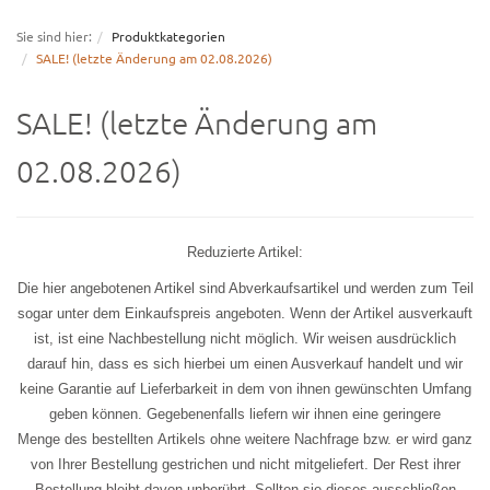
navigation
Sie sind hier:
Produktkategorien
SALE! (letzte Änderung am 02.08.2026)
SALE! (letzte Änderung am
02.08.2026)
Reduzierte Artikel:
Die hier angebotenen Artikel sind Abverkaufsartikel und werden zum Teil
sogar unter dem Einkaufspreis angeboten. Wenn der Artikel ausverkauft
ist, ist eine Nachbestellung nicht möglich. Wir weisen ausdrücklich
darauf hin, dass es sich hierbei um einen Ausverkauf handelt und wir
keine Garantie auf Lieferbarkeit in dem von ihnen gewünschten Umfang
geben können. Gegebenenfalls liefern wir ihnen eine geringere
Menge des bestellten Artikels ohne weitere Nachfrage bzw. er wird ganz
von Ihrer Bestellung gestrichen und nicht mitgeliefert. Der Rest ihrer
Bestellung bleibt davon unberührt. Sollten sie dieses ausschließen