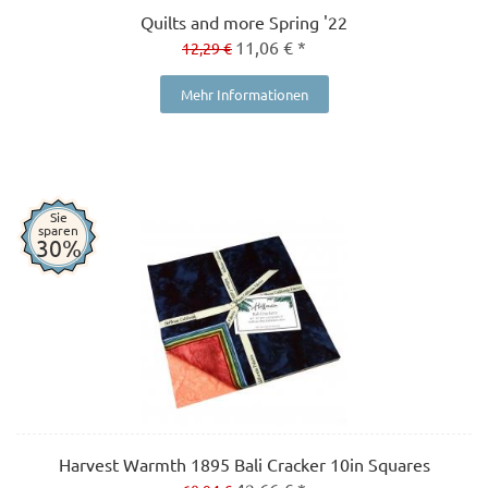
Quilts and more Spring '22
11,06 € *
12,29 €
Mehr Informationen
Sie
sparen
30%
Harvest Warmth 1895 Bali Cracker 10in Squares