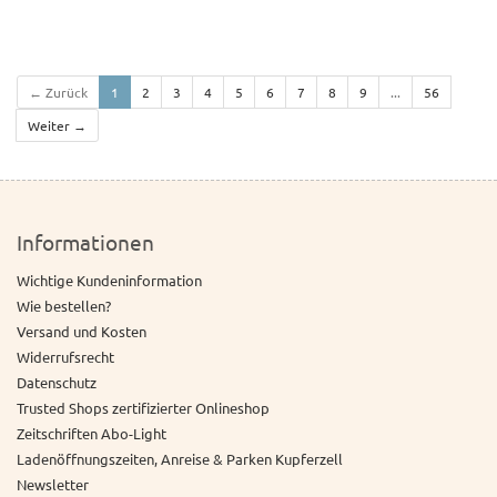
← Zurück
1
2
3
4
5
6
7
8
9
...
56
Weiter →
Informationen
Wichtige Kundeninformation
Wie bestellen?
Versand und Kosten
Widerrufsrecht
Datenschutz
Trusted Shops zertifizierter Onlineshop
Zeitschriften Abo-Light
Ladenöffnungszeiten, Anreise & Parken Kupferzell
Newsletter