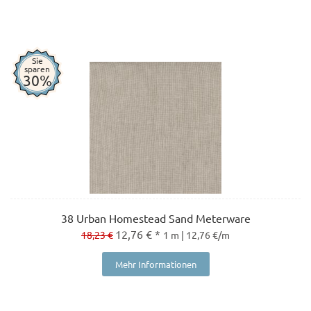
Sie
sparen
30%
38 Urban Homestead Sand Meterware
12,76 € *
18,23 €
1 m | 12,76 €/m
Mehr Informationen