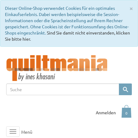
C
×
Dieser Online-Shop verwendet Cookies für ein optimales
Einkaufserlebnis. Dabei werden beispielsweise die Session-
Informationen oder die Spracheinstellung auf Ihrem Rechner
gespeichert. Ohne Cookies ist der Funktionsumfang des Online-
Shops eingeschränkt.
Sind Sie damit nicht einverstanden, klicken
Sie bitte hier.
Anmelden
0
Menü
Toggle