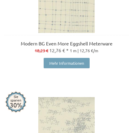
Modern BG Even More Eggshell Meterware
12,76 € *
18,23 €
1 m | 12,76 €/m
Mehr Informationen
Sie
sparen
30%