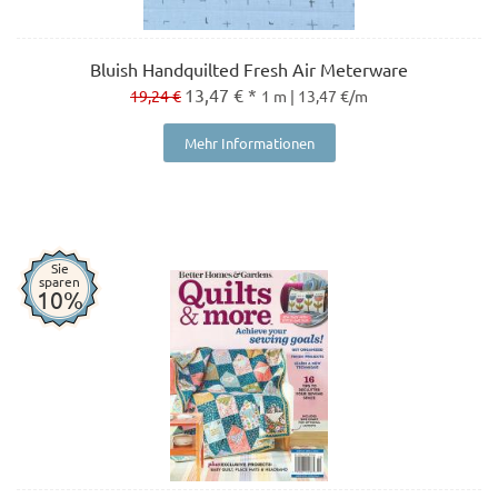
Bluish Handquilted Fresh Air Meterware
13,47 € *
19,24 €
1 m | 13,47 €/m
Mehr Informationen
Sie
sparen
10%