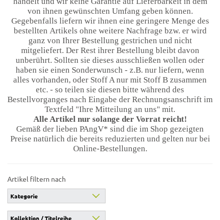
handelt und wir keine Garantie auf Lieferbarkeit in dem
von ihnen gewünschten Umfang geben können.
Gegebenfalls liefern wir ihnen eine geringere Menge des
bestellten Artikels ohne weitere Nachfrage bzw. er wird
ganz von Ihrer Bestellung gestrichen und nicht
mitgeliefert. Der Rest ihrer Bestellung bleibt davon
unberührt. Sollten sie dieses ausschließen wollen oder
haben sie einen Sonderwunsch - z.B. nur liefern, wenn
alles vorhanden, oder Stoff A nur mit Stoff B zusammen
etc. - so teilen sie diesen bitte während des
Bestellvorganges nach Eingabe der Rechnungsanschrift im
Textfeld "Ihre Mitteilung an uns" mit.
Alle Artikel nur solange der Vorrat reicht!
Gemäß der lieben PAngV* sind die im Shop gezeigten
Preise natürlich die bereits reduzierten und gelten nur bei
Online-Bestellungen.
Artikel filtern nach
Kategorie
Kollektion / Titelreihe