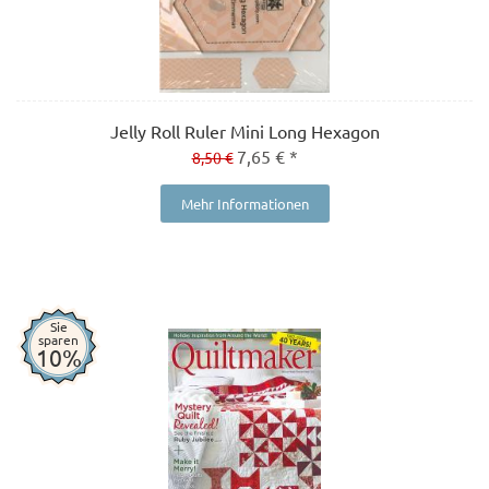
Jelly Roll Ruler Mini Long Hexagon
7,65 € *
8,50 €
Mehr Informationen
Sie
sparen
10%