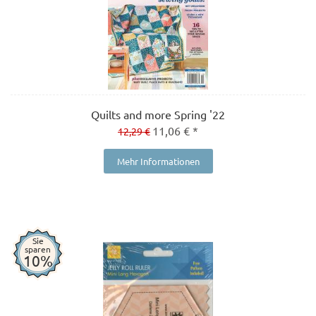
Quilts and more Spring '22
11,06 € *
12,29 €
Mehr Informationen
Sie
sparen
10%