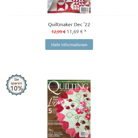
Quiltmaker Dec '22
11,69 € *
12,99 €
Mehr Informationen
Sie
sparen
10%