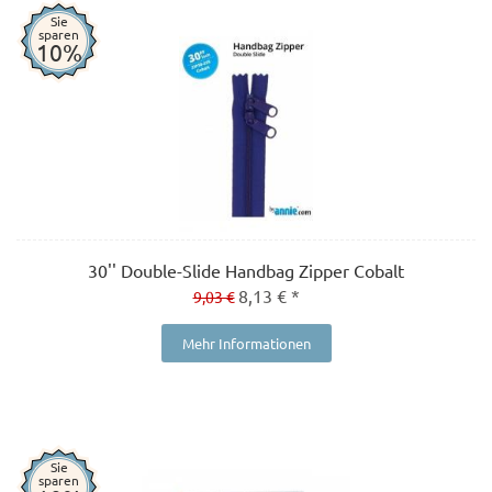
Sie
sparen
10%
30'' Double-Slide Handbag Zipper Cobalt
8,13 € *
9,03 €
Mehr Informationen
Sie
sparen