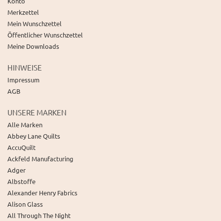
Konto
Merkzettel
Mein Wunschzettel
Öffentlicher Wunschzettel
Meine Downloads
HINWEISE
Impressum
AGB
UNSERE MARKEN
Alle Marken
Abbey Lane Quilts
AccuQuilt
Ackfeld Manufacturing
Adger
Albstoffe
Alexander Henry Fabrics
Alison Glass
All Through The Night