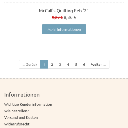
McCall's Quilting Feb '21
8,36 €
9,29 €
Mehr Informationen
← Zurück
1
2
3
4
5
6
Weiter →
Informationen
Wichtige Kundeninformation
Wie bestellen?
Versand und Kosten
Widerrufsrecht