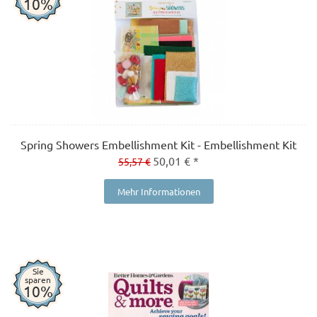
10%
Spring Showers Embellishment Kit - Embellishment Kit
50,01 € *
55,57 €
Mehr Informationen
Sie
sparen
10%