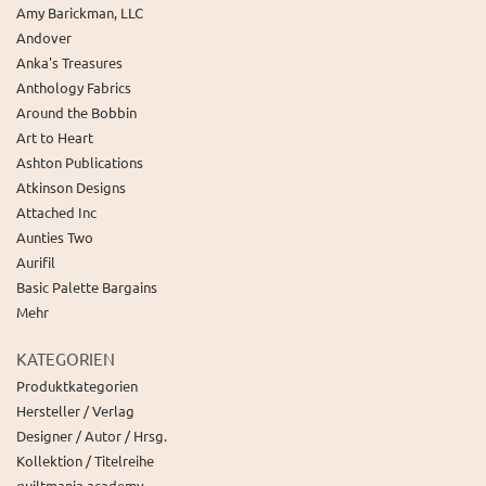
Amy Barickman, LLC
Andover
Anka's Treasures
Anthology Fabrics
Around the Bobbin
Art to Heart
Ashton Publications
Atkinson Designs
Attached Inc
Aunties Two
Aurifil
Basic Palette Bargains
Mehr
KATEGORIEN
Produktkategorien
Hersteller / Verlag
Designer / Autor / Hrsg.
Kollektion / Titelreihe
quiltmania academy