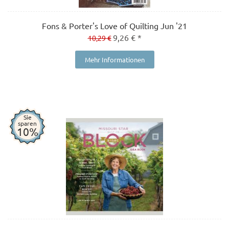
Fons & Porter's Love of Quilting Jun '21
9,26 € *
10,29 €
Mehr Informationen
Sie
sparen
10%