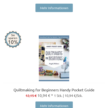
Mehr Informationen
Sie
sparen
10%
Quiltmaking for Beginners Handy Pocket Guide
10,94 € *
12,15 €
1 Stk. | 10,94 €/Stk.
Mehr Informationen