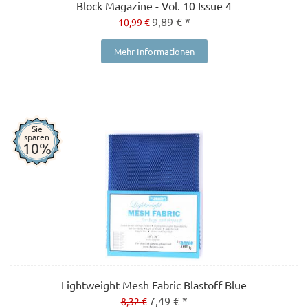
Block Magazine - Vol. 10 Issue 4
9,89 € *
10,99 €
Mehr Informationen
Sie
sparen
10%
Lightweight Mesh Fabric Blastoff Blue
7,49 € *
8,32 €