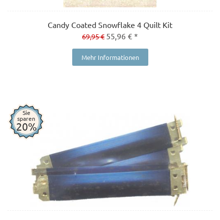
Candy Coated Snowflake 4 Quilt Kit
55,96 € *
69,95 €
Mehr Informationen
Sie
sparen
20%