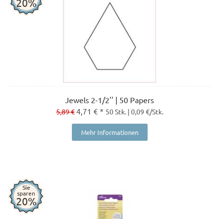
20%
Jewels 2-1/2'' | 50 Papers
4,71 € *
5,89 €
50 Stk. | 0,09 €/Stk.
Mehr Informationen
Sie
sparen
20%