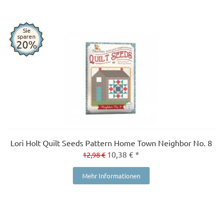
Sie
sparen
20%
Lori Holt Quilt Seeds Pattern Home Town Neighbor No. 8
10,38 € *
12,98 €
Mehr Informationen