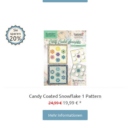
Sie
sparen
20%
Candy Coated Snowflake 1 Pattern
19,99 € *
24,99 €
Mehr Informationen