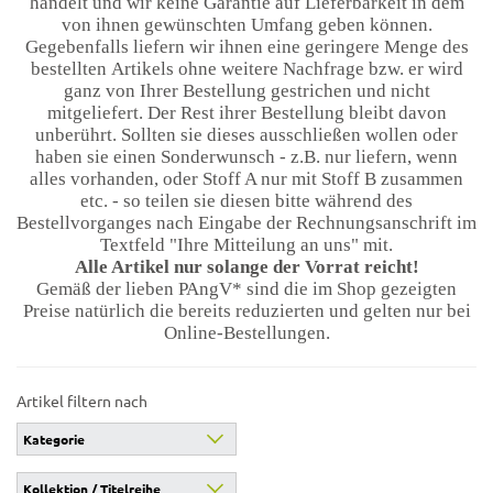
handelt und wir keine Garantie auf Lieferbarkeit in dem
von ihnen gewünschten Umfang geben können.
Gegebenfalls liefern wir ihnen eine geringere Menge des
bestellten Artikels ohne weitere Nachfrage bzw. er wird
ganz von Ihrer Bestellung gestrichen und nicht
mitgeliefert. Der Rest ihrer Bestellung bleibt davon
unberührt. Sollten sie dieses ausschließen wollen oder
haben sie einen Sonderwunsch - z.B. nur liefern, wenn
alles vorhanden, oder Stoff A nur mit Stoff B zusammen
etc. - so teilen sie diesen bitte während des
Bestellvorganges nach Eingabe der Rechnungsanschrift im
Textfeld "Ihre Mitteilung an uns" mit.
Alle Artikel nur solange der Vorrat reicht!
Gemäß der lieben PAngV* sind die im Shop gezeigten
Preise natürlich die bereits reduzierten und gelten nur bei
Online-Bestellungen.
Artikel filtern nach
Kategorie
Kollektion / Titelreihe