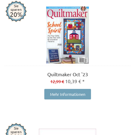
Sie
sparen
20%
Quiltmaker Oct '23
10,39 € *
12,99 €
Mehr Informationen
Sie
sparen