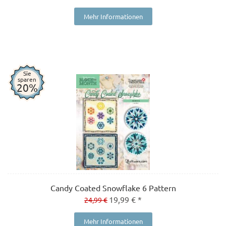
Mehr Informationen
Sie
sparen
20%
Candy Coated Snowflake 6 Pattern
19,99 € *
24,99 €
Mehr Informationen