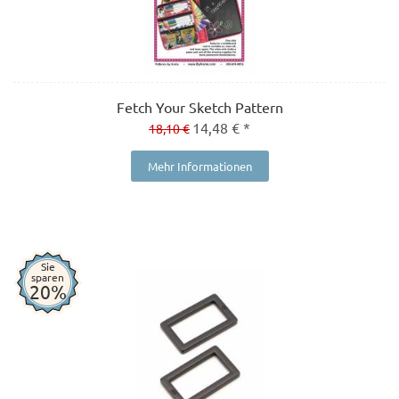
Fetch Your Sketch Pattern
14,48 € *
18,10 €
Mehr Informationen
Sie
sparen
20%