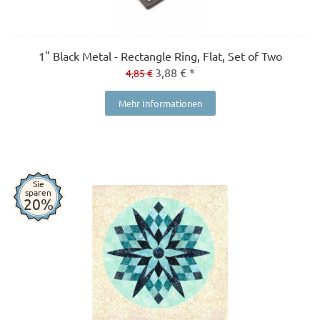
1" Black Metal - Rectangle Ring, Flat, Set of Two
3,88 € *
4,85 €
Mehr Informationen
Sie
sparen
20%