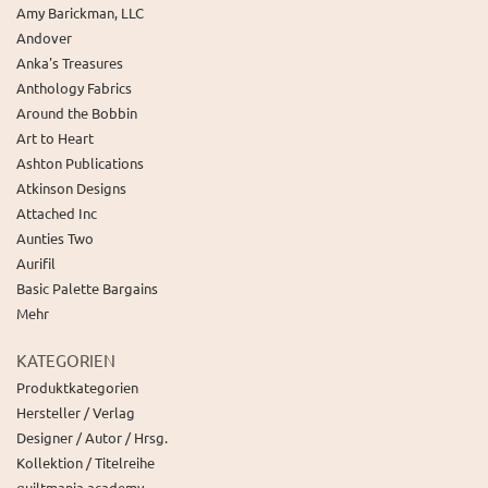
Amy Barickman, LLC
Andover
Anka's Treasures
Anthology Fabrics
Around the Bobbin
Art to Heart
Ashton Publications
Atkinson Designs
Attached Inc
Aunties Two
Aurifil
Basic Palette Bargains
Mehr
KATEGORIEN
Produktkategorien
Hersteller / Verlag
Designer / Autor / Hrsg.
Kollektion / Titelreihe
quiltmania academy