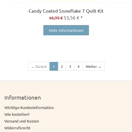
Candy Coated Snowflake 7 Quilt Kit
53,56 € *
66,95 €
Mehr Informationen
← Zurück
1
2
3
4
Weiter →
Informationen
Wichtige Kundeninformation
Wie bestellen?
Versand und Kosten
Widerrufsrecht