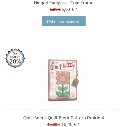
Hinged Eyeglass - Coin Frame
5,03 € *
6,29 €
Mehr Informationen
Sie
sparen
20%
Quilt Seeds Quilt Block Pattern Prairie 4
10,40 € *
13,00 €