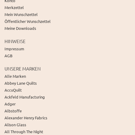
Konto
Merkzettel
Mein Wunschzettel
Öffentlicher Wunschzettel
Meine Downloads
HINWEISE
Impressum
AGB
UNSERE MARKEN
Alle Marken
Abbey Lane Quilts
AccuQuilt
Ackfeld Manufacturing
Adger
Albstoffe
Alexander Henry Fabrics
Alison Glass
All Through The Night