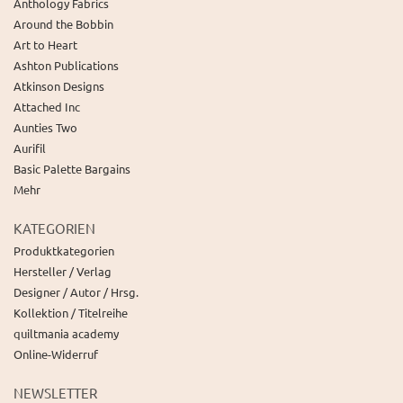
Anthology Fabrics
Around the Bobbin
Art to Heart
Ashton Publications
Atkinson Designs
Attached Inc
Aunties Two
Aurifil
Basic Palette Bargains
Mehr
KATEGORIEN
Produktkategorien
Hersteller / Verlag
Designer / Autor / Hrsg.
Kollektion / Titelreihe
quiltmania academy
Online-Widerruf
NEWSLETTER