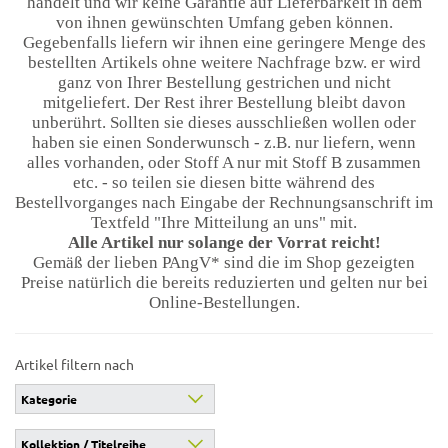
handelt und wir keine Garantie auf Lieferbarkeit in dem
von ihnen gewünschten Umfang geben können.
Gegebenfalls liefern wir ihnen eine geringere Menge des
bestellten Artikels ohne weitere Nachfrage bzw. er wird
ganz von Ihrer Bestellung gestrichen und nicht
mitgeliefert. Der Rest ihrer Bestellung bleibt davon
unberührt. Sollten sie dieses ausschließen wollen oder
haben sie einen Sonderwunsch - z.B. nur liefern, wenn
alles vorhanden, oder Stoff A nur mit Stoff B zusammen
etc. - so teilen sie diesen bitte während des
Bestellvorganges nach Eingabe der Rechnungsanschrift im
Textfeld "Ihre Mitteilung an uns" mit.
Alle Artikel nur solange der Vorrat reicht!
Gemäß der lieben PAngV* sind die im Shop gezeigten
Preise natürlich die bereits reduzierten und gelten nur bei
Online-Bestellungen.
Artikel filtern nach
Kategorie
Kollektion / Titelreihe