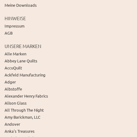
Meine Downloads
HINWEISE
Impressum
AGB
UNSERE MARKEN
Alle Marken
Abbey Lane Quilts
AccuQuilt
Ackfeld Manufacturing
Adger
Albstoffe
Alexander Henry Fabrics
Alison Glass
All Through The Night
Amy Barickman, LLC
Andover
Anka's Treasures