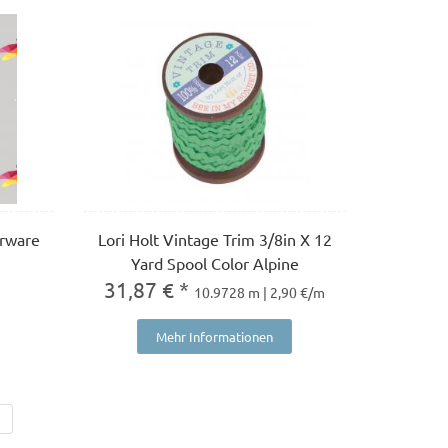
erware
Lori Holt Vintage Trim 3/8in X 12
Yard Spool Color Alpine
31,87 € *
10.9728 m | 2,90 €/m
Mehr Informationen
→