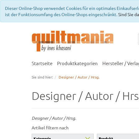
Dieser Online-Shop verwendet Cookies für ein optimales Einkaufserl
ist der Funktionsumfang des Online-Shops eingeschränkt.
Sind Sie da
Startseite
Produktkategorien
Hersteller / Verla
Sie sind hier:
Designer / Autor / Hrsg.
Designer / Autor / Hrs
Designer / Autor / Hrsg.
Artikel filtern nach
Produkt