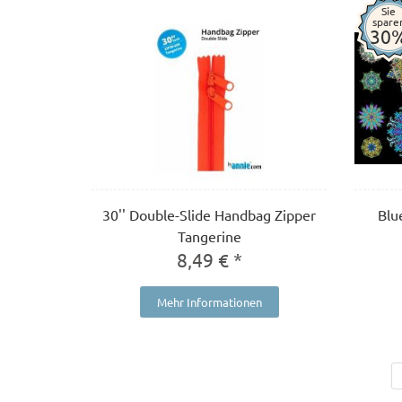
Sie
spare
30
30'' Double-Slide Handbag Zipper
Blu
Tangerine
8,49 € *
Mehr Informationen