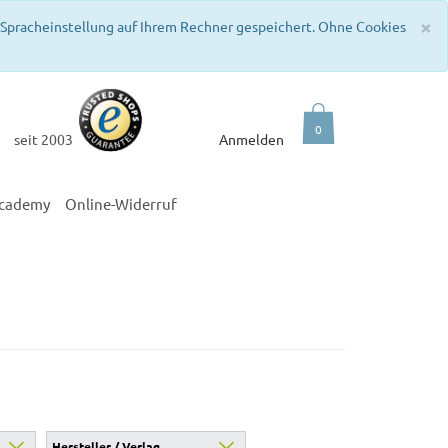
C
×
e Spracheinstellung auf Ihrem Rechner gespeichert. Ohne Cookies
0
seit 2003
Anmelden
academy
Online-Widerruf