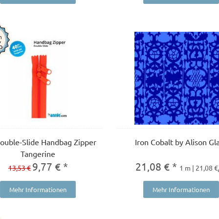
n
%
Double-Slide Handbag Zipper
Iron Cobalt by Alison Gl
Tangerine
9,77 € *
21,08 € *
13,53 €
1 m | 21,08 
Mehr Informationen
Mehr Informationen