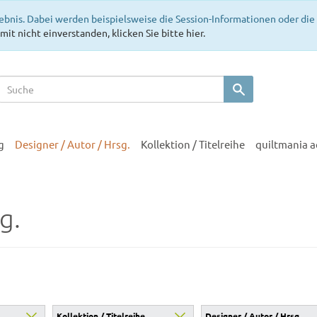
ebnis. Dabei werden beispielsweise die Session-Informationen oder di
mit nicht einverstanden, klicken Sie bitte hier.
g
Designer / Autor / Hrsg.
Kollektion / Titelreihe
quiltmania 
g.