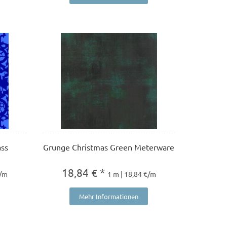
ass
Grunge Christmas Green Meterware
18,84 € *
€/m
1 m | 18,84 €/m
Mehr Informationen