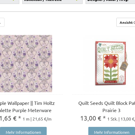
→
Ansicht
G
ple Wallpaper || Tim Holtz
Quilt Seeds Quilt Block Pa
alette Purple Meterware
Prairie 3
1,65 € *
13,00 € *
1 m | 21,65 €/m
1 Stk. | 13,00 €
Mehr Informationen
Mehr Informationen