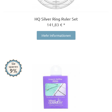
HQ Silver Ring Ruler Set
141,83 € *
Mehr Informationen
Sie
sparen
9%