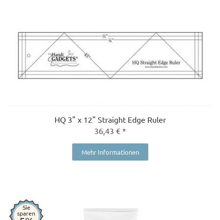
HQ 3" x 12" Straight Edge Ruler
36,43 € *
Mehr Informationen
Sie
sparen