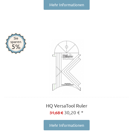
Mehr Informationen
Sie
sparen
5%
HQ VersaTool Ruler
30,20 € *
31,68 €
Mehr Informationen