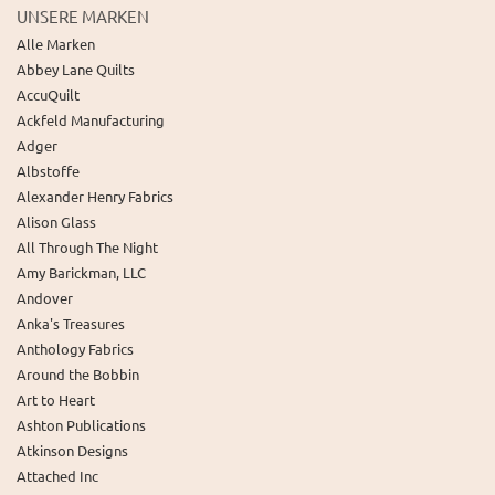
UNSERE MARKEN
Alle Marken
Abbey Lane Quilts
AccuQuilt
Ackfeld Manufacturing
Adger
Albstoffe
Alexander Henry Fabrics
Alison Glass
All Through The Night
Amy Barickman, LLC
Andover
Anka's Treasures
Anthology Fabrics
Around the Bobbin
Art to Heart
Ashton Publications
Atkinson Designs
Attached Inc