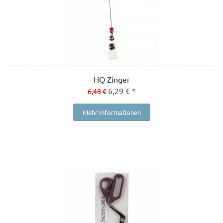
HQ Zinger
6,29 € *
6,48 €
Mehr Informationen