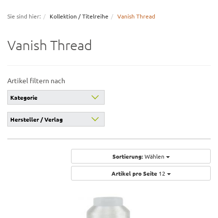
navigation
Sie sind hier:
Kollektion / Titelreihe
Vanish Thread
Vanish Thread
Artikel filtern nach
Kategorie
Hersteller / Verlag
Sortierung:
Wählen
Artikel pro Seite
12