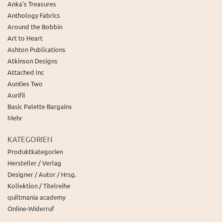
Anka's Treasures
Anthology Fabrics
Around the Bobbin
Art to Heart
Ashton Publications
Atkinson Designs
Attached Inc
Aunties Two
Aurifil
Basic Palette Bargains
Mehr
KATEGORIEN
Produktkategorien
Hersteller / Verlag
Designer / Autor / Hrsg.
Kollektion / Titelreihe
quiltmania academy
Online-Widerruf