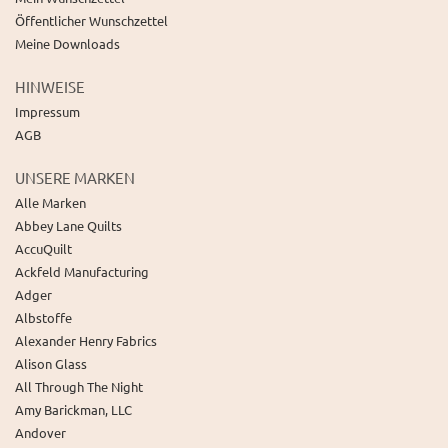
Öffentlicher Wunschzettel
Meine Downloads
HINWEISE
Impressum
AGB
UNSERE MARKEN
Alle Marken
Abbey Lane Quilts
AccuQuilt
Ackfeld Manufacturing
Adger
Albstoffe
Alexander Henry Fabrics
Alison Glass
All Through The Night
Amy Barickman, LLC
Andover