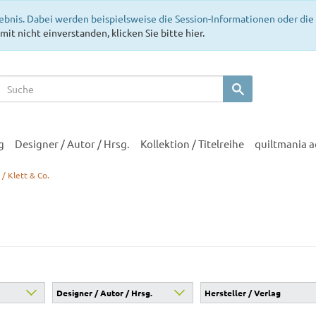
ebnis. Dabei werden beispielsweise die Session-Informationen oder di
mit nicht einverstanden, klicken Sie bitte hier.
g
Designer / Autor / Hrsg.
Kollektion / Titelreihe
quiltmania 
/ Klett & Co.
Designer / Autor / Hrsg.
Hersteller / Verlag