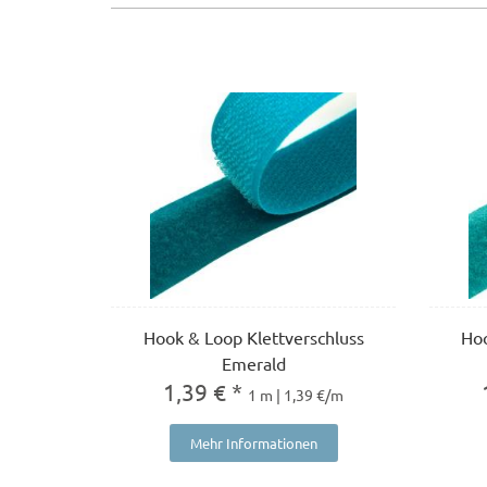
Hook & Loop Klettverschluss
Hoo
Emerald
1,39 € *
1 m | 1,39 €/m
Mehr Informationen