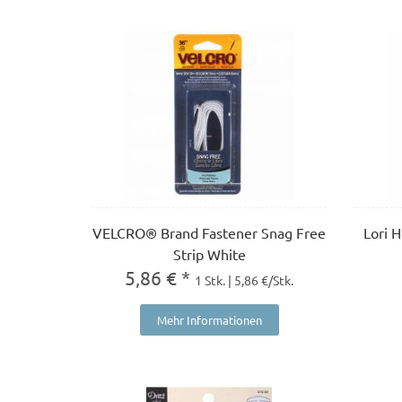
VELCRO® Brand Fastener Snag Free
Lori H
Strip White
5,86 € *
1 Stk. | 5,86 €/Stk.
Mehr Informationen