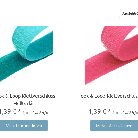
Ansicht
G
k & Loop Klettverschluss
Hook & Loop Klettverschlus
Helltürkis
1,39 € *
1,39 € *
1 m | 1,39 €/m
1 m | 1,39 €/
Mehr Informationen
Mehr Informationen