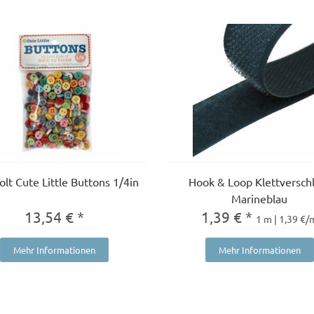
olt Cute Little Buttons 1/4in
Hook & Loop Klettversch
Marineblau
13,54 € *
1,39 € *
1 m | 1,39 €/
Mehr Informationen
Mehr Informationen