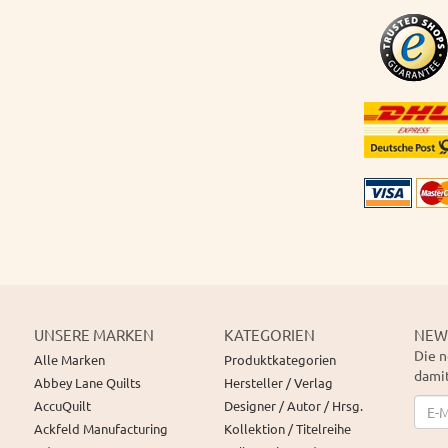
UNSERE MARKEN
KATEGORIEN
NEW
Die n
Alle Marken
Produktkategorien
damit
Abbey Lane Quilts
Hersteller / Verlag
News
AccuQuilt
Designer / Autor / Hrsg.
Ackfeld Manufacturing
Kollektion / Titelreihe