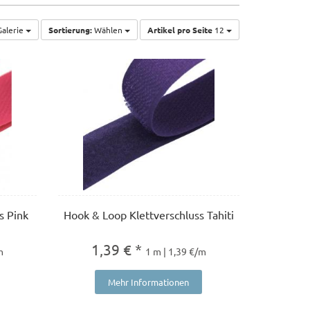
alerie
Sortierung:
Wählen
Artikel pro Seite
12
s Pink
Hook & Loop Klettverschluss Tahiti
1,39 € *
m
1 m | 1,39 €/m
Mehr Informationen