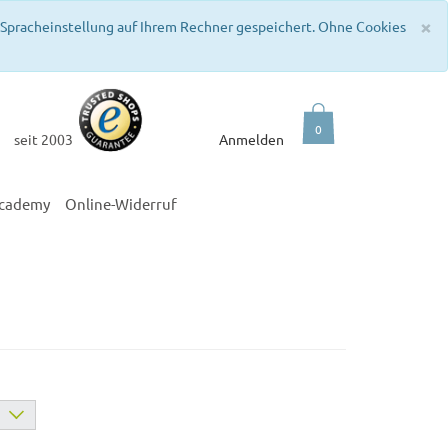
C
×
e Spracheinstellung auf Ihrem Rechner gespeichert. Ohne Cookies
0
seit 2003
Anmelden
academy
Online-Widerruf