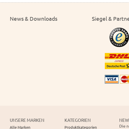
News & Downloads
Siegel & Partn
UNSERE MARKEN
KATEGORIEN
NEW
Die n
Alle Marken
Produktkategorien