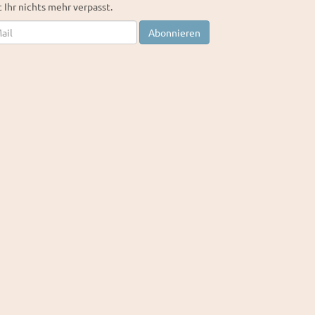
 Ihr nichts mehr verpasst.
letter
Abonnieren