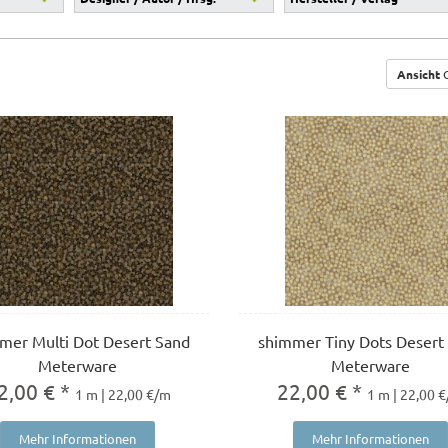
Ansicht
G
mer Multi Dot Desert Sand
shimmer Tiny Dots Desert
Meterware
Meterware
2,00 € *
22,00 € *
1 m | 22,00 €/m
1 m | 22,00 
Mehr Informationen
Mehr Informationen