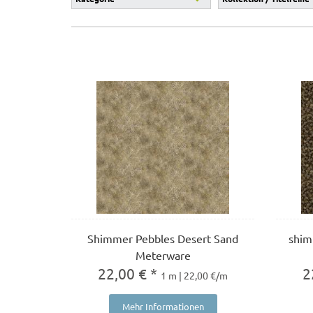
Shimmer Pebbles Desert Sand
shim
Meterware
22,00 € *
2
1 m | 22,00 €/m
Mehr Informationen