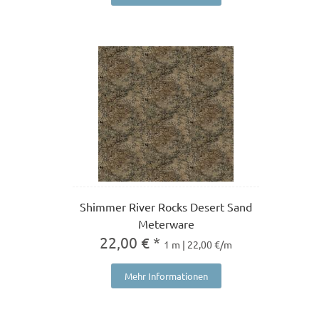
Shimmer River Rocks Desert Sand
Meterware
22,00 € *
1 m | 22,00 €/m
Mehr Informationen