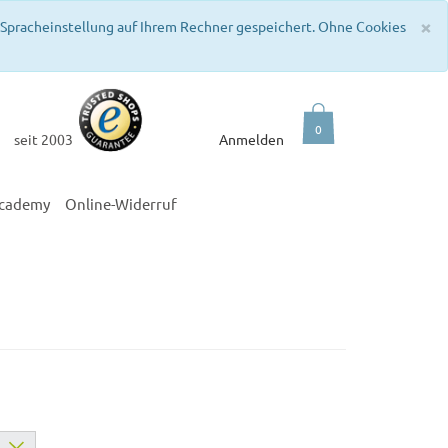
C
×
e Spracheinstellung auf Ihrem Rechner gespeichert. Ohne Cookies
0
seit 2003
Anmelden
academy
Online-Widerruf