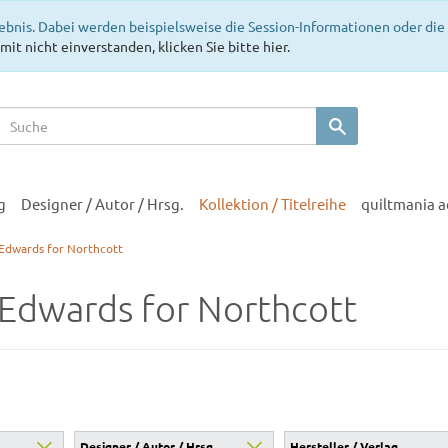
ebnis. Dabei werden beispielsweise die Session-Informationen oder di
mit nicht einverstanden, klicken Sie bitte hier.
g
Designer / Autor / Hrsg.
Kollektion / Titelreihe
quiltmania 
Edwards for Northcott
Edwards for Northcott
Designer / Autor / Hrsg.
Hersteller / Verlag