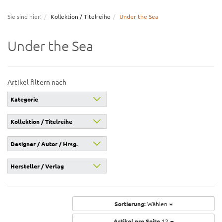
navigation
Sie sind hier:
Kollektion / Titelreihe
Under the Sea
Under the Sea
Artikel filtern nach
Kategorie
Kollektion / Titelreihe
Designer / Autor / Hrsg.
Hersteller / Verlag
Sortierung:
Wählen
Artikel pro Seite
12