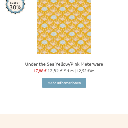
sparen
30%
Under the Sea Yellow/Pink Meterware
12,52 € *
17,88 €
1 m | 12,52 €/m
Mehr Informationen