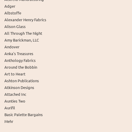
Adger
Albstoffe
Alexander Henry Fabrics
Alison Glass
All Through The Night
Amy Barickman, LLC
Andover
Anka's Treasures
Anthology Fabrics
Around the Bobbin
Art to Heart
Ashton Publications
Atkinson Designs
Attached Inc
Aunties Two
Aurifil
Basic Palette Bargains
Mehr