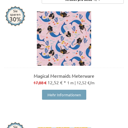
Sie
sparen
30%
Magical Mermaids Meterware
12,52 € *
17,88 €
1 m | 12,52 €/m
Mehr Informationen
Sie