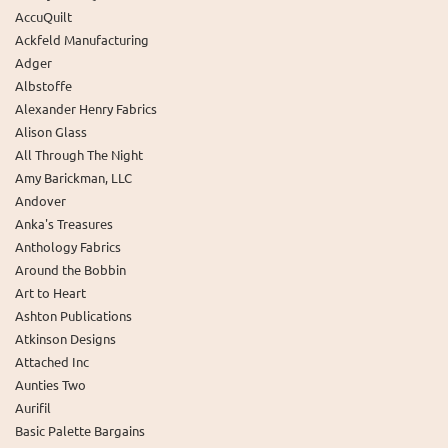
AccuQuilt
Ackfeld Manufacturing
Adger
Albstoffe
Alexander Henry Fabrics
Alison Glass
All Through The Night
Amy Barickman, LLC
Andover
Anka's Treasures
Anthology Fabrics
Around the Bobbin
Art to Heart
Ashton Publications
Atkinson Designs
Attached Inc
Aunties Two
Aurifil
Basic Palette Bargains