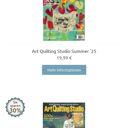
Art Quilting Studio Summer '25
19,99 €
Mehr Informationen
Sie
sparen
30%