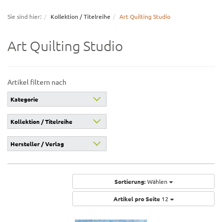
navigation
Sie sind hier:
Kollektion / Titelreihe
Art Quilting Studio
Art Quilting Studio
Artikel filtern nach
Kategorie
Kollektion / Titelreihe
Hersteller / Verlag
Sortierung:
Wählen
Artikel pro Seite
12