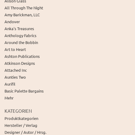
Alison Glass
All Through The Night
Amy Barickman, LLC
Andover
Anka's Treasures
Anthology Fabrics
Around the Bobbin
Art to Heart
Ashton Publications
Atkinson Designs
Attached Inc
Aunties Two
Aurifil
Basic Palette Bargains
Mehr
KATEGORIEN
Produktkategorien
Hersteller / Verlag
Designer / Autor / Hrsg.