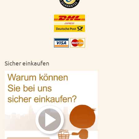
Sicher einkaufen