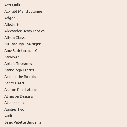
AccuQuilt
Ackfeld Manufacturing
Adger
Albstoffe
Alexander Henry Fabrics
Alison Glass
All Through The Night
Amy Barickman, LLC
Andover
Anka's Treasures
Anthology Fabrics
Around the Bobbin
Art to Heart
Ashton Publications
Atkinson Designs
Attached Inc
Aunties Two
Aurifil
Basic Palette Bargains