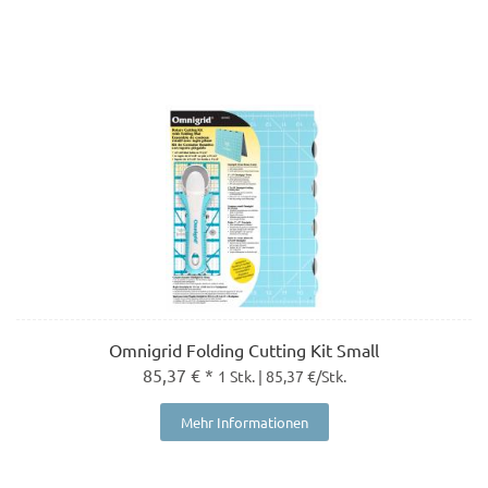
Omnigrid Folding Cutting Kit Small
85,37 € *
1 Stk. | 85,37 €/Stk.
Mehr Informationen