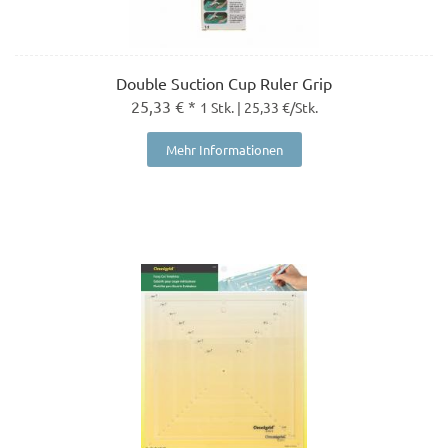
Double Suction Cup Ruler Grip
25,33 € *
1 Stk. | 25,33 €/Stk.
Mehr Informationen