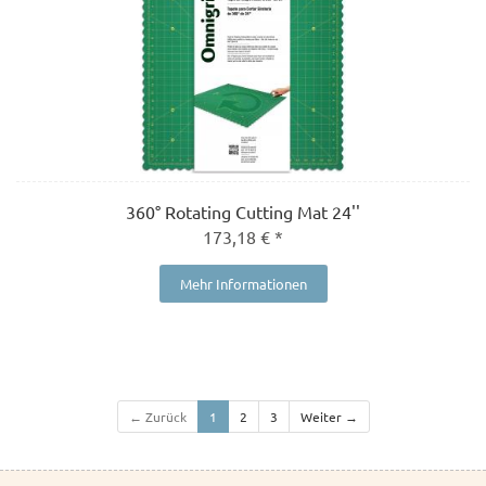
360° Rotating Cutting Mat 24''
173,18 € *
Mehr Informationen
← Zurück
1
2
3
Weiter →