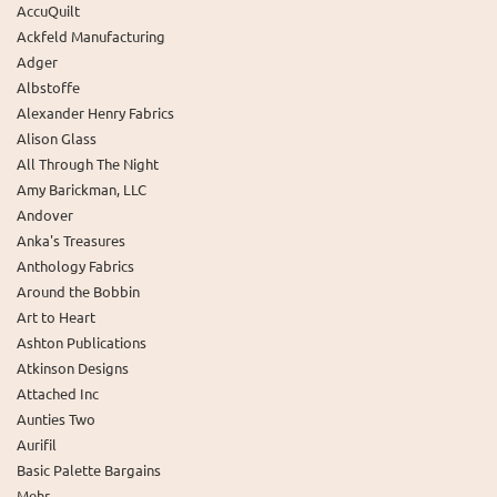
AccuQuilt
Ackfeld Manufacturing
Adger
Albstoffe
Alexander Henry Fabrics
Alison Glass
All Through The Night
Amy Barickman, LLC
Andover
Anka's Treasures
Anthology Fabrics
Around the Bobbin
Art to Heart
Ashton Publications
Atkinson Designs
Attached Inc
Aunties Two
Aurifil
Basic Palette Bargains
Mehr