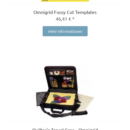
Omnigrid Fussy Cut Templates
46,41 € *
Mehr Informationen
Quilter's Travel Case - Omnigrid