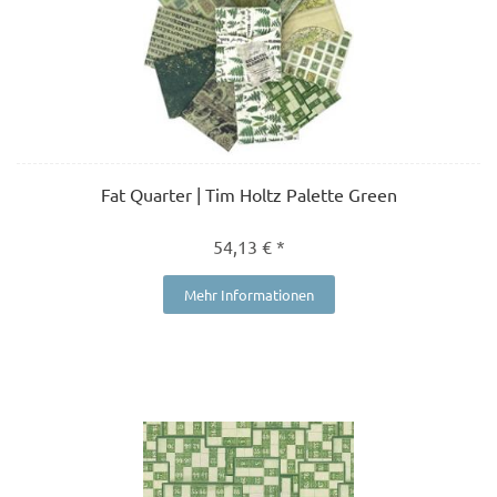
Fat Quarter | Tim Holtz Palette Green
54,13 € *
Mehr Informationen