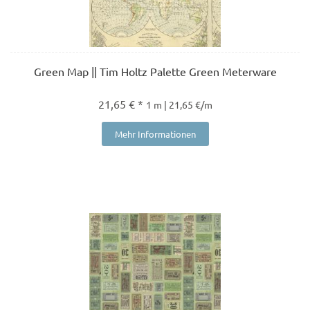
Green Map || Tim Holtz Palette Green Meterware
21,65 € *
1 m | 21,65 €/m
Mehr Informationen