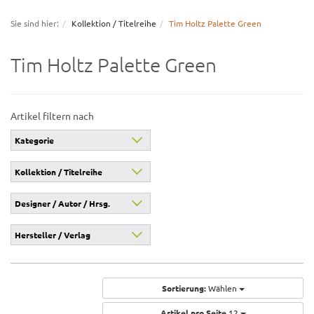
navigation
Sie sind hier:
Kollektion / Titelreihe
Tim Holtz Palette Green
Tim Holtz Palette Green
Artikel filtern nach
Kategorie
Kollektion / Titelreihe
Designer / Autor / Hrsg.
Hersteller / Verlag
Sortierung:
Wählen
Artikel pro Seite
12