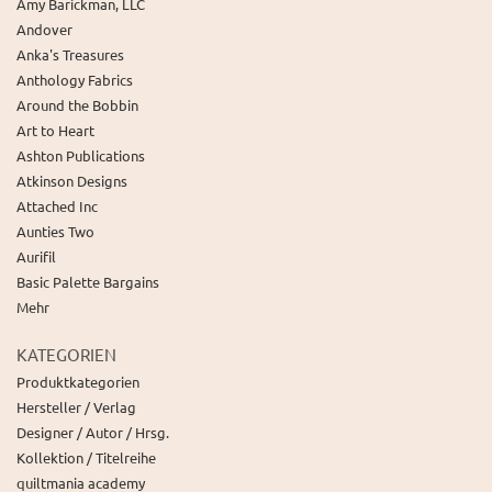
Amy Barickman, LLC
Andover
Anka's Treasures
Anthology Fabrics
Around the Bobbin
Art to Heart
Ashton Publications
Atkinson Designs
Attached Inc
Aunties Two
Aurifil
Basic Palette Bargains
Mehr
KATEGORIEN
Produktkategorien
Hersteller / Verlag
Designer / Autor / Hrsg.
Kollektion / Titelreihe
quiltmania academy