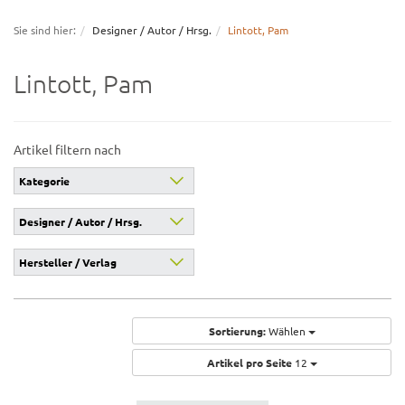
navigation
Sie sind hier:
Designer / Autor / Hrsg.
Lintott, Pam
Lintott, Pam
Artikel filtern nach
Kategorie
Designer / Autor / Hrsg.
Hersteller / Verlag
Sortierung:
Wählen
Artikel pro Seite
12