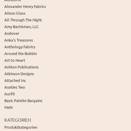
Alexander Henry Fabrics
Alison Glass
All Through The Night
Amy Barickman, LLC
Andover
Anka's Treasures
Anthology Fabrics
Around the Bobbin
Art to Heart
Ashton Publications
Atkinson Designs
Attached Inc
Aunties Two
Aurifil
Basic Palette Bargains
Mehr
KATEGORIEN
Produktkategorien