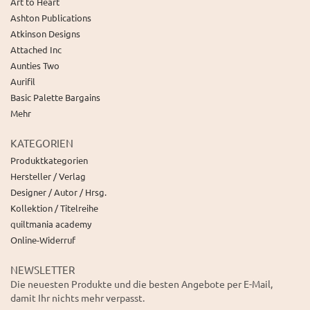
Art to Heart
Ashton Publications
Atkinson Designs
Attached Inc
Aunties Two
Aurifil
Basic Palette Bargains
Mehr
KATEGORIEN
Produktkategorien
Hersteller / Verlag
Designer / Autor / Hrsg.
Kollektion / Titelreihe
quiltmania academy
Online-Widerruf
NEWSLETTER
Die neuesten Produkte und die besten Angebote per E-Mail,
damit Ihr nichts mehr verpasst.