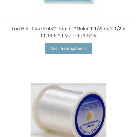
Lori Holt Cute Cuts™ Trim-it™ Ruler 1 1/2in x 2 1/2in
11,13 € *
1 Stk. | 11,13 €/Stk.
Mehr Informationen