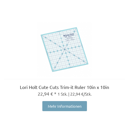
Lori Holt Cute Cuts Trim-it Ruler 10in x 10in
22,94 € *
1 Stk. | 22,94 €/Stk.
Mehr Informationen