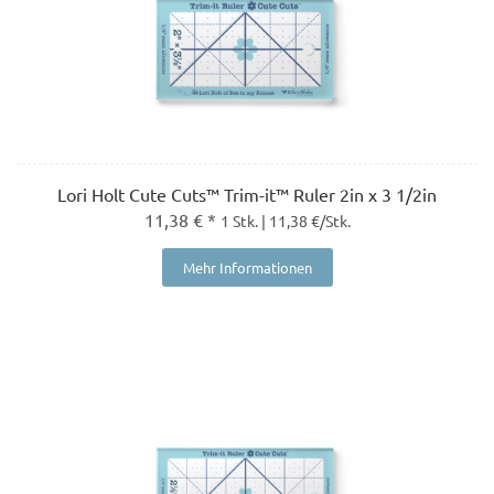
Lori Holt Cute Cuts™ Trim-it™ Ruler 2in x 3 1/2in
11,38 € *
1 Stk. | 11,38 €/Stk.
Mehr Informationen