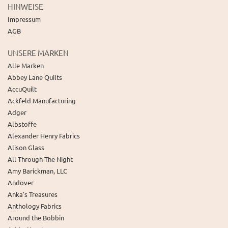
HINWEISE
Impressum
AGB
UNSERE MARKEN
Alle Marken
Abbey Lane Quilts
AccuQuilt
Ackfeld Manufacturing
Adger
Albstoffe
Alexander Henry Fabrics
Alison Glass
All Through The Night
Amy Barickman, LLC
Andover
Anka's Treasures
Anthology Fabrics
Around the Bobbin