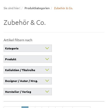
navigation
Sie sind hier:
Produktkategorien
Zubehör & Co.
Zubehör & Co.
Artikel filtern nach
Kategorie
Produkt
Kollektion / Titelreihe
Designer / Autor / Hrsg.