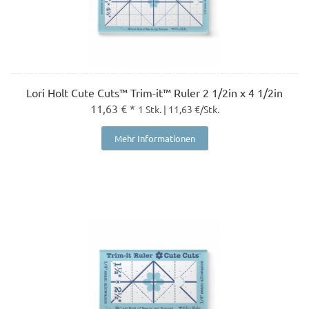
Lori Holt Cute Cuts™ Trim-it™ Ruler 2 1/2in x 4 1/2in
11,63 € *
1 Stk. | 11,63 €/Stk.
Mehr Informationen