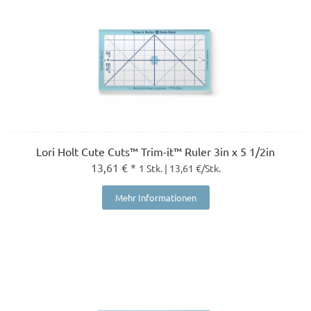
Lori Holt Cute Cuts™ Trim-it™ Ruler 3in x 5 1/2in
13,61 € *
1 Stk. | 13,61 €/Stk.
Mehr Informationen