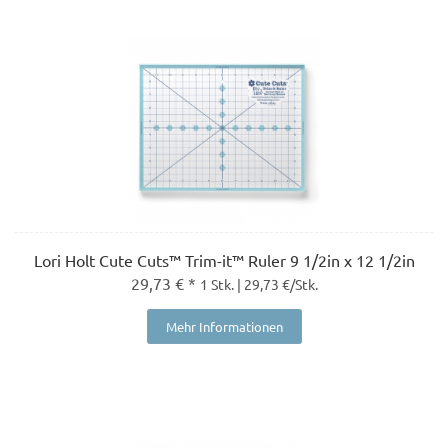
Lori Holt Cute Cuts™ Trim-it™ Ruler 9 1/2in x 12 1/2in
29,73 € *
1 Stk. | 29,73 €/Stk.
Mehr Informationen