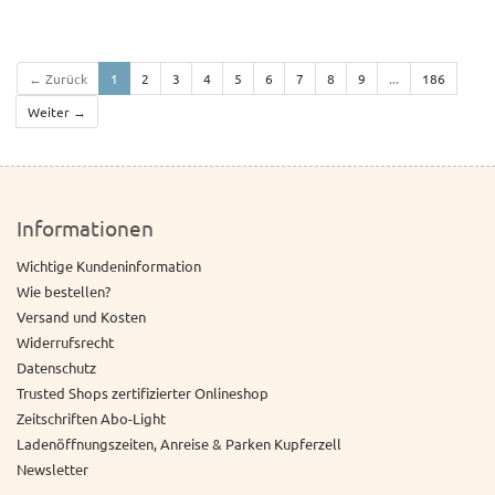
← Zurück
1
2
3
4
5
6
7
8
9
...
186
Weiter →
Informationen
Wichtige Kundeninformation
Wie bestellen?
Versand und Kosten
Widerrufsrecht
Datenschutz
Trusted Shops zertifizierter Onlineshop
Zeitschriften Abo-Light
Ladenöffnungszeiten, Anreise & Parken Kupferzell
Newsletter