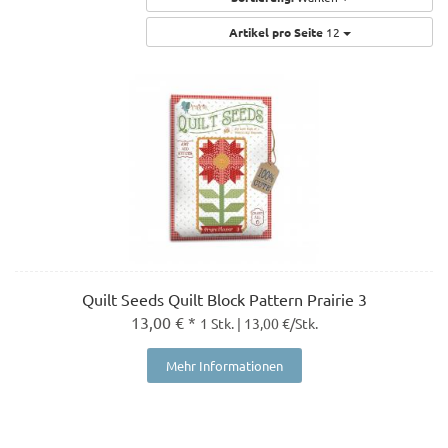
Artikel pro Seite
12
Quilt Seeds Quilt Block Pattern Prairie 3
13,00 € *
1 Stk. | 13,00 €/Stk.
Mehr Informationen