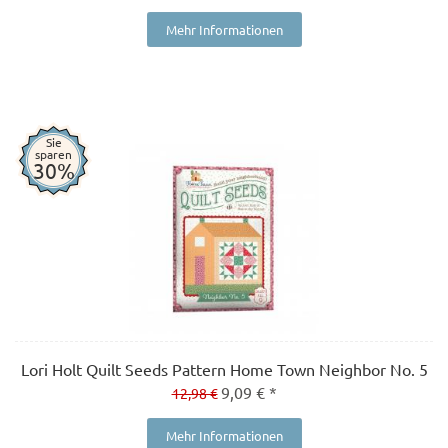
Mehr Informationen
Sie
sparen
30%
Lori Holt Quilt Seeds Pattern Home Town Neighbor No. 5
9,09 € *
12,98 €
Mehr Informationen