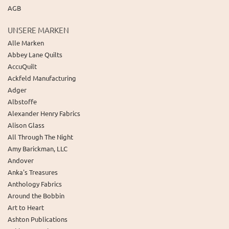
AGB
UNSERE MARKEN
Alle Marken
Abbey Lane Quilts
AccuQuilt
Ackfeld Manufacturing
Adger
Albstoffe
Alexander Henry Fabrics
Alison Glass
All Through The Night
Amy Barickman, LLC
Andover
Anka's Treasures
Anthology Fabrics
Around the Bobbin
Art to Heart
Ashton Publications