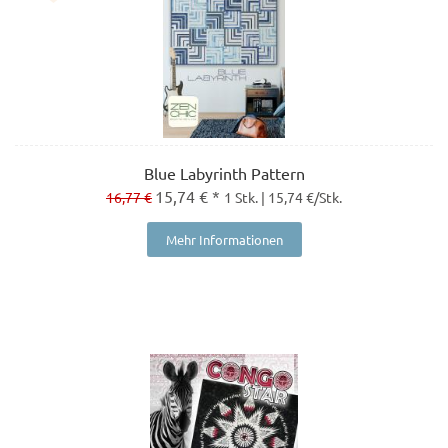
Blue Labyrinth Pattern
15,74 € *
16,77 €
1 Stk. | 15,74 €/Stk.
Mehr Informationen