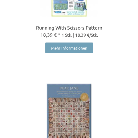
Running With Scissors Pattern
18,39 € *
1 Stk. | 18,39 €/Stk.
Mehr Informationen