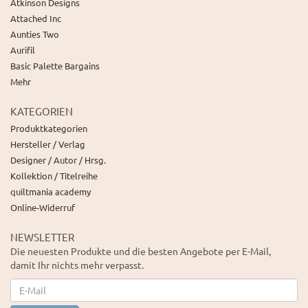
Atkinson Designs
Attached Inc
Aunties Two
Aurifil
Basic Palette Bargains
Mehr
KATEGORIEN
Produktkategorien
Hersteller / Verlag
Designer / Autor / Hrsg.
Kollektion / Titelreihe
quiltmania academy
Online-Widerruf
NEWSLETTER
Die neuesten Produkte und die besten Angebote per E-Mail,
damit Ihr nichts mehr verpasst.
Newsletter