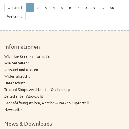
← Zurück
1
2
3
4
5
6
7
8
9
...
56
Weiter →
Informationen
Wichtige Kundeninformation
Wie bestellen?
Versand und Kosten
Widerrufsrecht
Datenschutz
Trusted Shops zertifizierter Onlineshop
Zeitschriften Abo-Light
Ladenöffnungszeiten, Anreise & Parken Kupferzell
Newsletter
News & Downloads