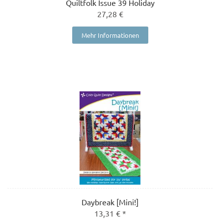
Quiltfolk Issue 39 Holiday
27,28 €
Mehr Informationen
Daybreak [Mini!]
13,31 € *