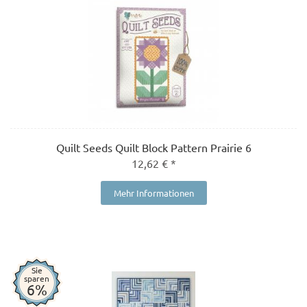
Quilt Seeds Quilt Block Pattern Prairie 6
12,62 € *
Mehr Informationen
Sie
sparen
6%