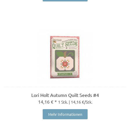
Lori Holt Autumn Quilt Seeds #4
14,16 € *
1 Stk. | 14,16 €/Stk.
Mehr Informationen