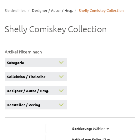
navigation
Sie sind hier:
Designer / Autor / Hrsg.
Shelly Comiskey Collection
Shelly Comiskey Collection
Artikel filtern nach
Kategorie
Kollektion / Titelreihe
Designer / Autor / Hrsg.
Hersteller / Verlag
Sortierung:
Wählen
Artikel pro Seite
12