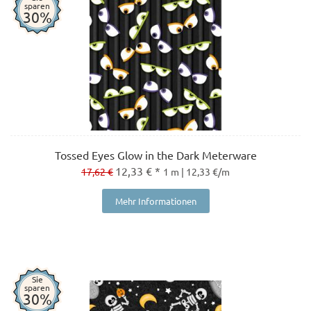
sparen
30%
Tossed Eyes Glow in the Dark Meterware
12,33 € *
17,62 €
1 m | 12,33 €/m
Mehr Informationen
Sie
sparen
30%