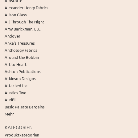
Albstoffe
Alexander Henry Fabrics
Alison Glass
All Through The Night
Amy Barickman, LLC
Andover
Anka's Treasures
Anthology Fabrics
Around the Bobbin
Art to Heart
Ashton Publications
Atkinson Designs
Attached Inc
Aunties Two
Aurifil
Basic Palette Bargains
Mehr
KATEGORIEN
Produktkategorien