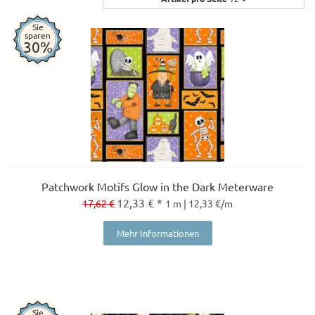
Sie
sparen
30%
Patchwork Motifs Glow in the Dark Meterware
12,33 € *
17,62 €
1 m | 12,33 €/m
Mehr Informationen
Sie