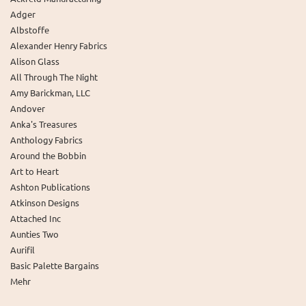
Adger
Albstoffe
Alexander Henry Fabrics
Alison Glass
All Through The Night
Amy Barickman, LLC
Andover
Anka's Treasures
Anthology Fabrics
Around the Bobbin
Art to Heart
Ashton Publications
Atkinson Designs
Attached Inc
Aunties Two
Aurifil
Basic Palette Bargains
Mehr