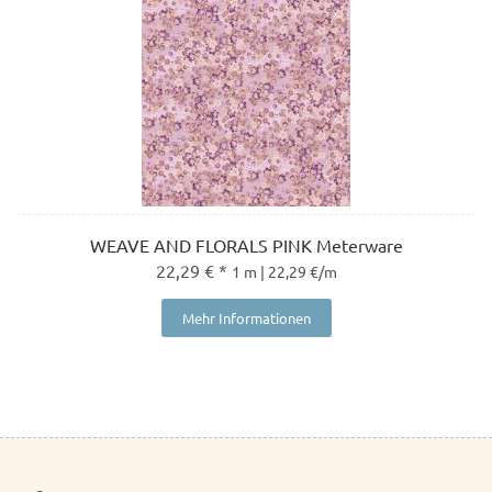
WEAVE AND FLORALS PINK Meterware
22,29 € *
1 m | 22,29 €/m
Mehr Informationen