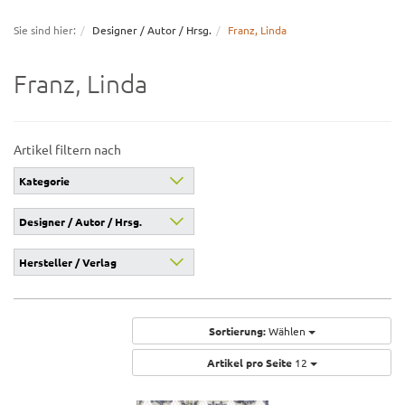
navigation
Sie sind hier:
Designer / Autor / Hrsg.
Franz, Linda
Franz, Linda
Artikel filtern nach
Kategorie
Designer / Autor / Hrsg.
Hersteller / Verlag
Sortierung:
Wählen
Artikel pro Seite
12