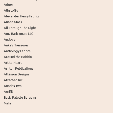
Adger
Albstoffe
Alexander Henry Fabrics
Alison Glass
All Through The Night
Amy Barickman, LLC
Andover
Anka's Treasures
Anthology Fabrics
Around the Bobbin
Art to Heart
Ashton Publications
Atkinson Designs
Attached Inc
Aunties Two
Aurifil
Basic Palette Bargains
Mehr