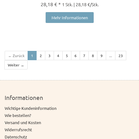
28,18 € *
1 Stk. | 28,18 €/Stk.
Mehr Informationen
← Zurück
1
2
3
4
5
6
7
8
9
...
23
Weiter →
Informationen
Wichtige Kundeninformation
Wie bestellen?
Versand und Kosten
Widerrufsrecht
Datenschutz