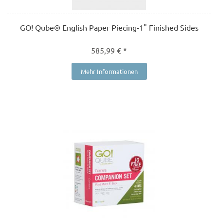
GO! Qube® English Paper Piecing-1" Finished Sides
585,99 € *
Mehr Informationen