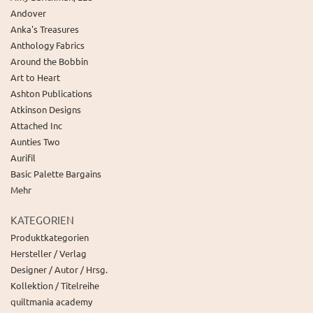
Andover
Anka's Treasures
Anthology Fabrics
Around the Bobbin
Art to Heart
Ashton Publications
Atkinson Designs
Attached Inc
Aunties Two
Aurifil
Basic Palette Bargains
Mehr
KATEGORIEN
Produktkategorien
Hersteller / Verlag
Designer / Autor / Hrsg.
Kollektion / Titelreihe
quiltmania academy