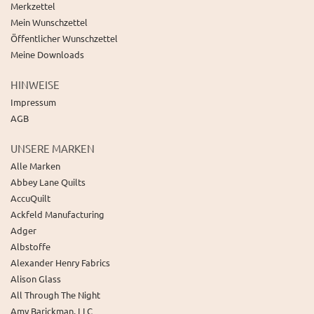
Merkzettel
Mein Wunschzettel
Öffentlicher Wunschzettel
Meine Downloads
HINWEISE
Impressum
AGB
UNSERE MARKEN
Alle Marken
Abbey Lane Quilts
AccuQuilt
Ackfeld Manufacturing
Adger
Albstoffe
Alexander Henry Fabrics
Alison Glass
All Through The Night
Amy Barickman, LLC