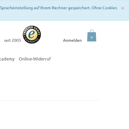
C
×
e Spracheinstellung auf Ihrem Rechner gespeichert. Ohne Cookies
0
seit 2003
Anmelden
academy
Online-Widerruf