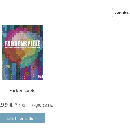
Ansicht
G
Farbenspiele
,99 € *
1 Stk. | 24,99 €/Stk.
Mehr Informationen