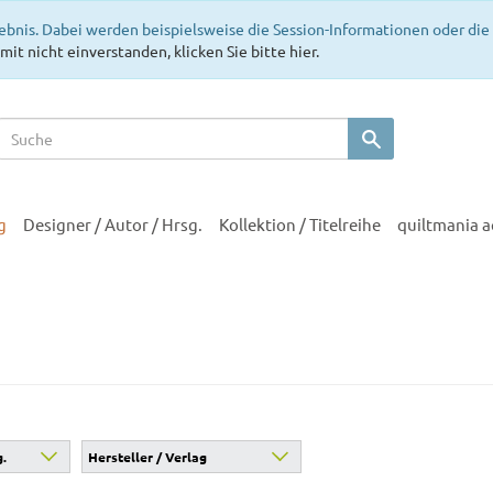
ebnis. Dabei werden beispielsweise die Session-Informationen oder di
mit nicht einverstanden, klicken Sie bitte hier.
g
Designer / Autor / Hrsg.
Kollektion / Titelreihe
quiltmania 
g.
Hersteller / Verlag