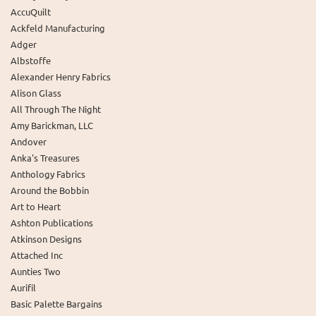
AccuQuilt
Ackfeld Manufacturing
Adger
Albstoffe
Alexander Henry Fabrics
Alison Glass
All Through The Night
Amy Barickman, LLC
Andover
Anka's Treasures
Anthology Fabrics
Around the Bobbin
Art to Heart
Ashton Publications
Atkinson Designs
Attached Inc
Aunties Two
Aurifil
Basic Palette Bargains