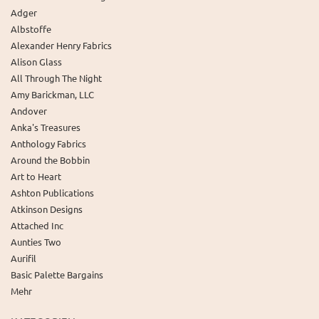
Adger
Albstoffe
Alexander Henry Fabrics
Alison Glass
All Through The Night
Amy Barickman, LLC
Andover
Anka's Treasures
Anthology Fabrics
Around the Bobbin
Art to Heart
Ashton Publications
Atkinson Designs
Attached Inc
Aunties Two
Aurifil
Basic Palette Bargains
Mehr