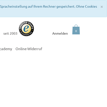
C
×
e Spracheinstellung auf Ihrem Rechner gespeichert. Ohne Cookies
0
seit 2003
Anmelden
academy
Online-Widerruf