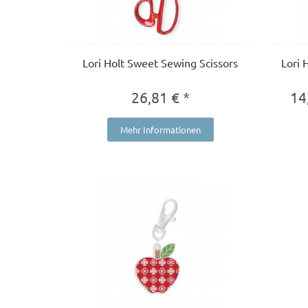
Lori Holt Sweet Sewing Scissors
Lori 
26,81 € *
14
Mehr Informationen