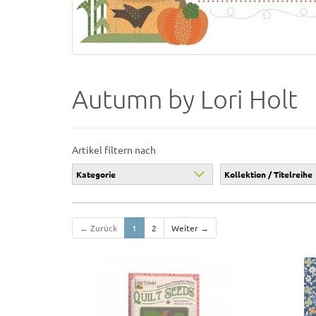
Autumn by Lori Holt
Artikel filtern nach
Kategorie
Kollektion / Titelreihe
← Zurück
1
2
Weiter →