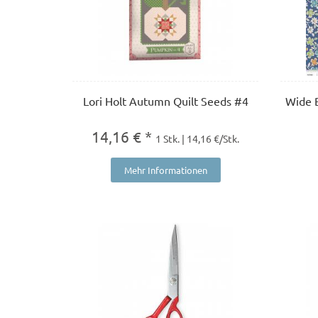
Lori Holt Autumn Quilt Seeds #4
Wide 
14,16 € *
1 Stk. | 14,16 €/Stk.
Mehr Informationen