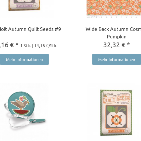
Holt Autumn Quilt Seeds #9
Wide Back Autumn Cos
Pumpkin
,16 € *
32,32 € *
1 Stk. | 14,16 €/Stk.
Mehr Informationen
Mehr Informationen