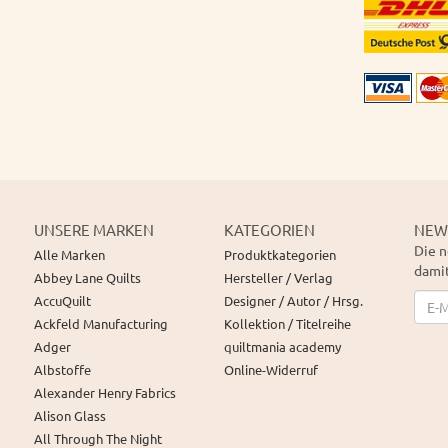
UNSERE MARKEN
KATEGORIEN
NEW
Die n
Alle Marken
Produktkategorien
damit
Abbey Lane Quilts
Hersteller / Verlag
News
AccuQuilt
Designer / Autor / Hrsg.
Ackfeld Manufacturing
Kollektion / Titelreihe
Adger
quiltmania academy
Albstoffe
Online-Widerruf
Alexander Henry Fabrics
Alison Glass
All Through The Night