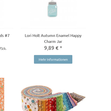
eds #7
Lori Holt Autumn Enamel Happy
Charm Jar
9,89 € *
/Stk.
Mehr Informationen