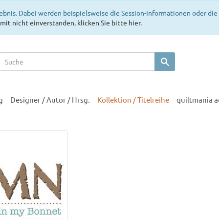
ebnis. Dabei werden beispielsweise die Session-Informationen oder di
mit nicht einverstanden, klicken Sie bitte hier.
g
Designer / Autor / Hrsg.
Kollektion / Titelreihe
quiltmania 