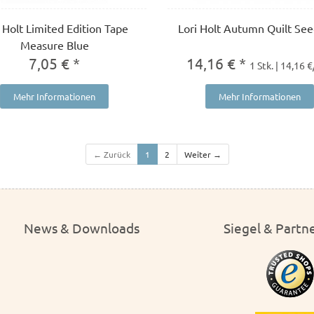
i Holt Limited Edition Tape
Lori Holt Autumn Quilt Se
Measure Blue
7,05 € *
14,16 € *
1 Stk. | 14,16 €
Mehr Informationen
Mehr Informationen
← Zurück
1
2
Weiter →
News & Downloads
Siegel & Partn