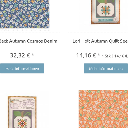
Back Autumn Cosmos Denim
Lori Holt Autumn Quilt Se
32,32 € *
14,16 € *
1 Stk. | 14,16 €
Mehr Informationen
Mehr Informationen