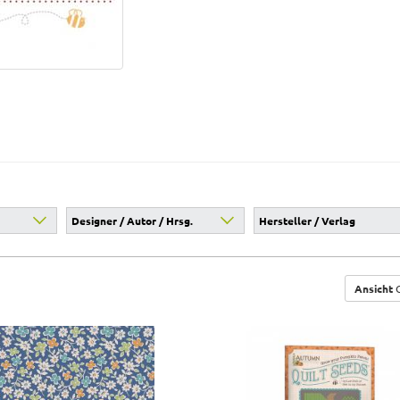
Designer / Autor / Hrsg.
Hersteller / Verlag
Ansicht
G