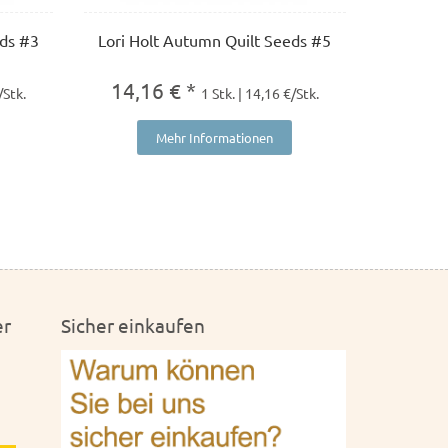
eds #3
Lori Holt Autumn Quilt Seeds #5
14,16 € *
/Stk.
1 Stk. | 14,16 €/Stk.
Mehr Informationen
er
Sicher einkaufen