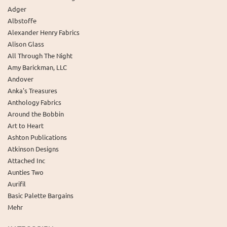
Adger
Albstoffe
Alexander Henry Fabrics
Alison Glass
All Through The Night
Amy Barickman, LLC
Andover
Anka's Treasures
Anthology Fabrics
Around the Bobbin
Art to Heart
Ashton Publications
Atkinson Designs
Attached Inc
Aunties Two
Aurifil
Basic Palette Bargains
Mehr