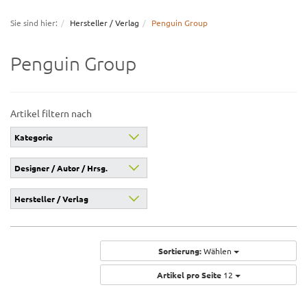
navigation
Sie sind hier:
Hersteller / Verlag
Penguin Group
Penguin Group
Artikel filtern nach
Kategorie
Designer / Autor / Hrsg.
Hersteller / Verlag
Sortierung:
Wählen
Artikel pro Seite
12