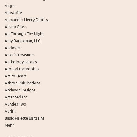
Adger
Albstoffe
Alexander Henry Fabrics
Alison Glass
All Through The Night
Amy Barickman, LLC
Andover
Anka's Treasures
Anthology Fabrics
Around the Bobbin
Art to Heart
Ashton Publications
Atkinson Designs
Attached Inc
Aunties Two
Aurifil
Basic Palette Bargains
Mehr