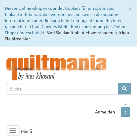
C
×
Dieser Online-Shop verwendet Cookies für ein optimales
Einkaufserlebnis. Dabei werden beispielsweise die Session-
Informationen oder die Spracheinstellung auf Ihrem Rechner
gespeichert. Ohne Cookies ist der Funktionsumfang des Online-
Shops eingeschränkt.
Sind Sie damit nicht einverstanden, klicken
Sie bitte hier.
Anmelden
0
Menü
Toggle