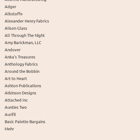
Adger
Albstoffe
Alexander Henry Fabrics
Alison Glass
All Through The Night
Amy Barickman, LLC
Andover
Anka's Treasures
Anthology Fabrics
Around the Bobbin
Art to Heart
Ashton Publications
Atkinson Designs
Attached Inc
Aunties Two
Aurifil
Basic Palette Bargains
Mehr