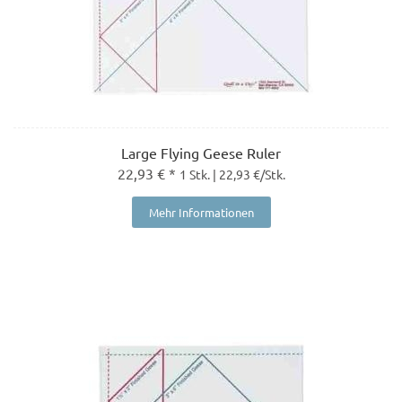
Large Flying Geese Ruler
22,93 € *
1 Stk. | 22,93 €/Stk.
Mehr Informationen