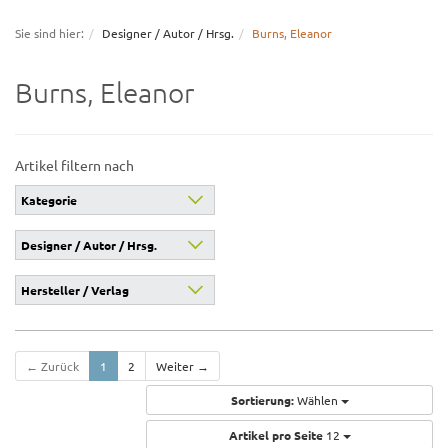
navigation
Sie sind hier:
Designer / Autor / Hrsg.
Burns, Eleanor
Burns, Eleanor
Artikel filtern nach
Kategorie
Designer / Autor / Hrsg.
Hersteller / Verlag
← Zurück
1
2
Weiter →
Sortierung:
Wählen
Artikel pro Seite
12