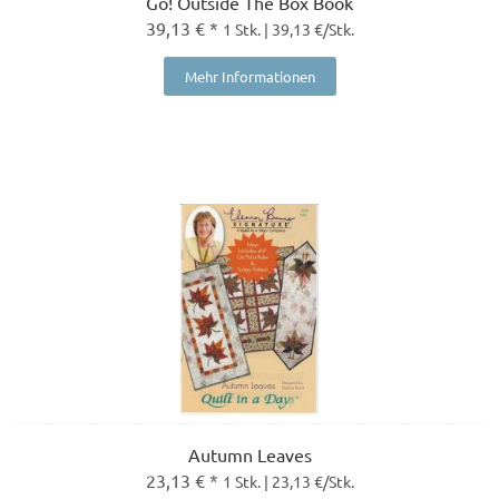
Go! Outside The Box Book
39,13 € *
1 Stk. | 39,13 €/Stk.
Mehr Informationen
Autumn Leaves
23,13 € *
1 Stk. | 23,13 €/Stk.