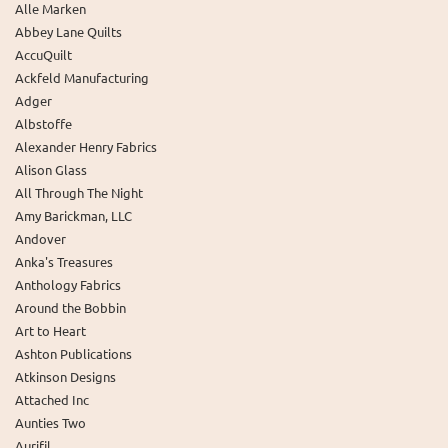
Alle Marken
Abbey Lane Quilts
AccuQuilt
Ackfeld Manufacturing
Adger
Albstoffe
Alexander Henry Fabrics
Alison Glass
All Through The Night
Amy Barickman, LLC
Andover
Anka's Treasures
Anthology Fabrics
Around the Bobbin
Art to Heart
Ashton Publications
Atkinson Designs
Attached Inc
Aunties Two
Aurifil