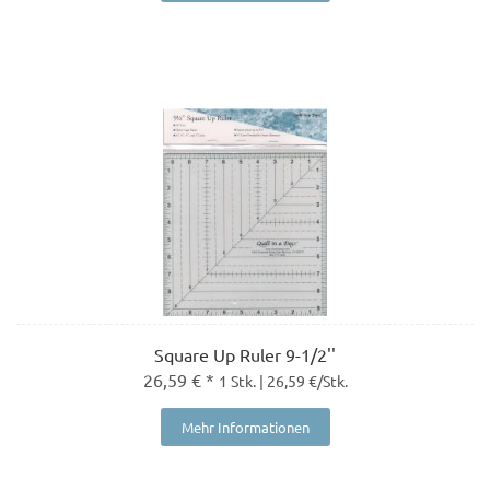
Square Up Ruler 9-1/2''
26,59 € *
1 Stk. | 26,59 €/Stk.
Mehr Informationen