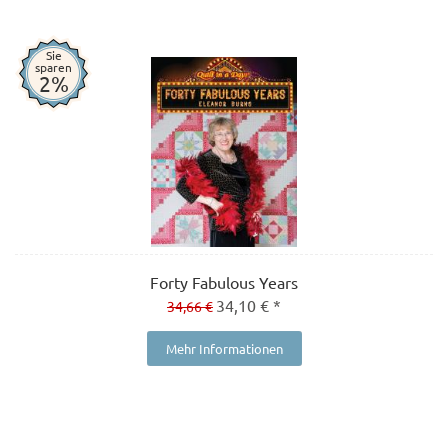
Sie
sparen
2%
Forty Fabulous Years
34,10 € *
34,66 €
Mehr Informationen