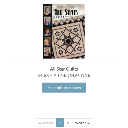
All Star Quilts
34,68 € *
1 Stk. | 34,68 €/Stk.
Mehr Informationen
← Zurück
1
2
Weiter →