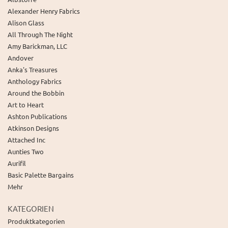
Alexander Henry Fabrics
Alison Glass
All Through The Night
Amy Barickman, LLC
Andover
Anka's Treasures
Anthology Fabrics
Around the Bobbin
Art to Heart
Ashton Publications
Atkinson Designs
Attached Inc
Aunties Two
Aurifil
Basic Palette Bargains
Mehr
KATEGORIEN
Produktkategorien