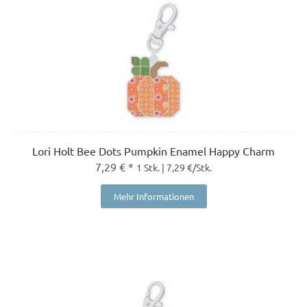
Lori Holt Bee Dots Pumpkin Enamel Happy Charm
7,29 € *
1 Stk. | 7,29 €/Stk.
Mehr Informationen