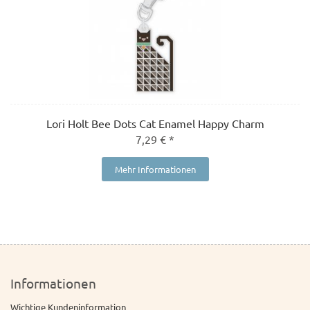
Lori Holt Bee Dots Cat Enamel Happy Charm
7,29 € *
Mehr Informationen
Informationen
Wichtige Kundeninformation