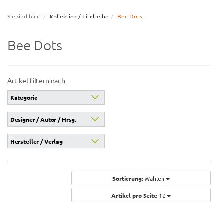
navigation
Sie sind hier:
Kollektion / Titelreihe
Bee Dots
Bee Dots
Artikel filtern nach
Kategorie
Designer / Autor / Hrsg.
Hersteller / Verlag
Sortierung:
Wählen
Artikel pro Seite
12