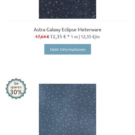
Astra Galaxy Eclipse Meterware
12,35 € *
17,64 €
1 m | 12,35 €/m
Mehr Informationen
Sie
sparen
30%