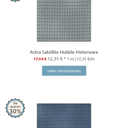
Astra Satellite Hubble Meterware
12,35 € *
17,64 €
1 m | 12,35 €/m
Mehr Informationen
Sie
sparen
30%