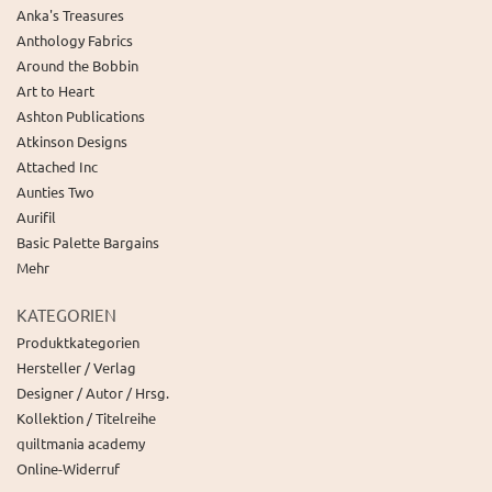
Anka's Treasures
Anthology Fabrics
Around the Bobbin
Art to Heart
Ashton Publications
Atkinson Designs
Attached Inc
Aunties Two
Aurifil
Basic Palette Bargains
Mehr
KATEGORIEN
Produktkategorien
Hersteller / Verlag
Designer / Autor / Hrsg.
Kollektion / Titelreihe
quiltmania academy
Online-Widerruf