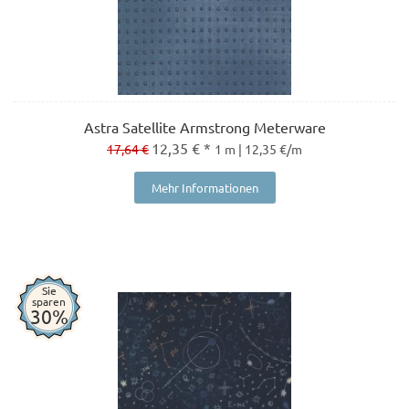
Astra Satellite Armstrong Meterware
12,35 € *
17,64 €
1 m | 12,35 €/m
Mehr Informationen
Sie
sparen
30%