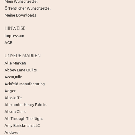
Mein Wunschzettel
Öffentlicher Wunschzettel
Meine Downloads
HINWEISE
Impressum
AGB
UNSERE MARKEN
Alle Marken
Abbey Lane Quilts
AccuQuilt
Ackfeld Manufacturing
Adger
Albstoffe
Alexander Henry Fabrics
Alison Glass
All Through The Night
Amy Barickman, LLC
Andover