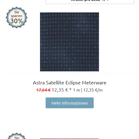
Sie
sparen
30%
Astra Satellite Eclipse Meterware
12,35 € *
17,64 €
1 m | 12,35 €/m
Mehr Informationen
Sie