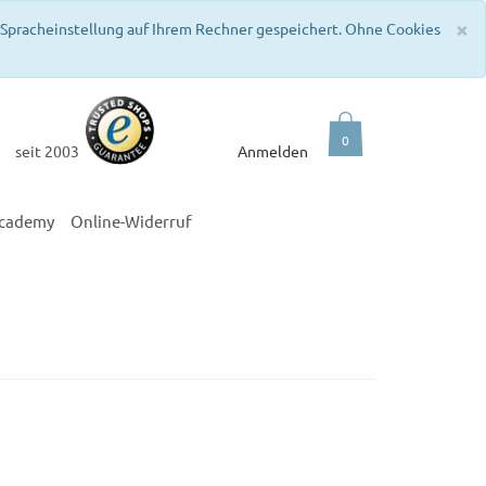
C
×
e Spracheinstellung auf Ihrem Rechner gespeichert. Ohne Cookies
0
seit 2003
Anmelden
academy
Online-Widerruf