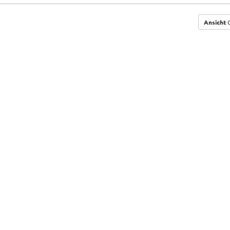
Ansicht
G