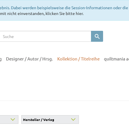
ebnis. Dabei werden beispielsweise die Session-Informationen oder di
mit nicht einverstanden, klicken Sie bitte hier.
g
Designer / Autor / Hrsg.
Kollektion / Titelreihe
quiltmania 
Hersteller / Verlag