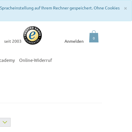
C
×
e Spracheinstellung auf Ihrem Rechner gespeichert. Ohne Cookies
0
seit 2003
Anmelden
academy
Online-Widerruf