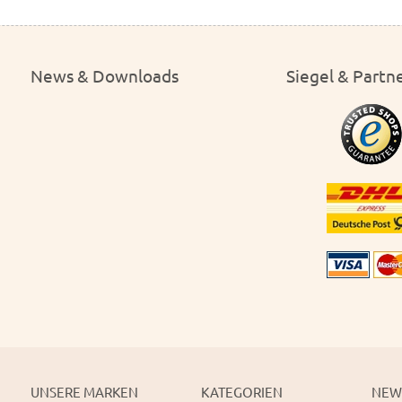
News & Downloads
Siegel & Partn
UNSERE MARKEN
KATEGORIEN
NEW