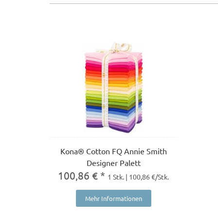
Kona® Cotton FQ Annie Smith
Designer Palett
100,86 € *
1 Stk. | 100,86 €/Stk.
Mehr Informationen