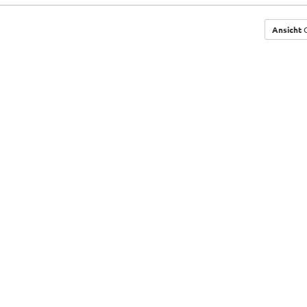
Ansicht
G