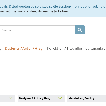
ebnis. Dabei werden beispielsweise die Session-Informationen oder di
mit nicht einverstanden, klicken Sie bitte hier.
g
Designer / Autor / Hrsg.
Kollektion / Titelreihe
quiltmania 
Designer / Autor / Hrsg.
Hersteller / Verlag