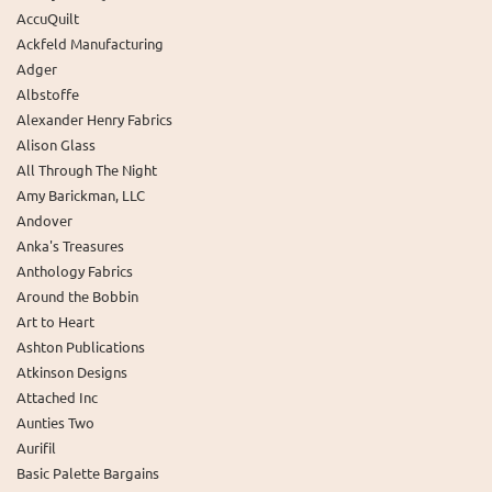
AccuQuilt
Ackfeld Manufacturing
Adger
Albstoffe
Alexander Henry Fabrics
Alison Glass
All Through The Night
Amy Barickman, LLC
Andover
Anka's Treasures
Anthology Fabrics
Around the Bobbin
Art to Heart
Ashton Publications
Atkinson Designs
Attached Inc
Aunties Two
Aurifil
Basic Palette Bargains