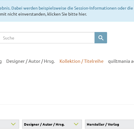
ebnis. Dabei werden beispielsweise die Session-Informationen oder di
mit nicht einverstanden, klicken Sie bitte hier.
g
Designer / Autor / Hrsg.
Kollektion / Titelreihe
quiltmania 
Designer / Autor / Hrsg.
Hersteller / Verlag