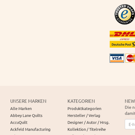
UNSERE MARKEN
KATEGORIEN
NEW
Die n
Alle Marken
Produktkategorien
damit
Abbey Lane Quilts
Hersteller / Verlag
News
AccuQuilt
Designer / Autor / Hrsg.
Ackfeld Manufacturing
Kollektion / Titelreihe