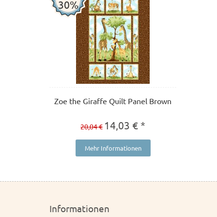
30%
Zoe the Giraffe Quilt Panel Brown
14,03 € *
20,04 €
Mehr Informationen
Informationen