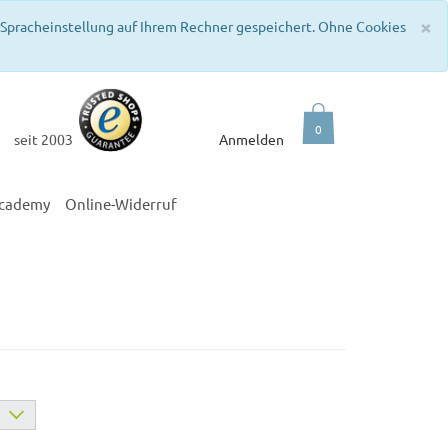
C
×
e Spracheinstellung auf Ihrem Rechner gespeichert. Ohne Cookies
0
seit 2003
Anmelden
academy
Online-Widerruf