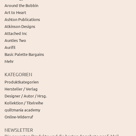
Around the Bobbin
Art to Heart
Ashton Publications
Atkinson Designs
Attached Inc
Aunties Two
Aurifil
Basic Palette Bargains
Mehr
KATEGORIEN
Produktkategorien
Hersteller / Verlag
Designer / Autor / Hrsg.
Kollektion / Titelreihe
quiltmania academy
Online-Widerruf
NEWSLETTER