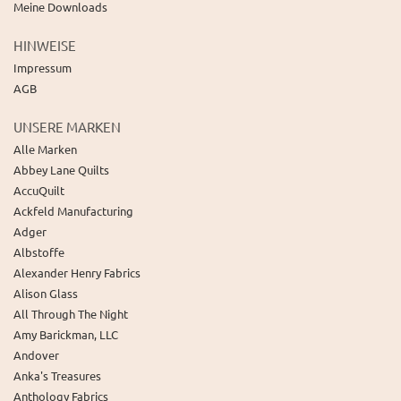
Meine Downloads
HINWEISE
Impressum
AGB
UNSERE MARKEN
Alle Marken
Abbey Lane Quilts
AccuQuilt
Ackfeld Manufacturing
Adger
Albstoffe
Alexander Henry Fabrics
Alison Glass
All Through The Night
Amy Barickman, LLC
Andover
Anka's Treasures
Anthology Fabrics