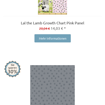
Lal the Lamb Growth Chart Pink Panel
14,03 € *
20,04 €
Mehr Informationen
Sie
sparen
30%