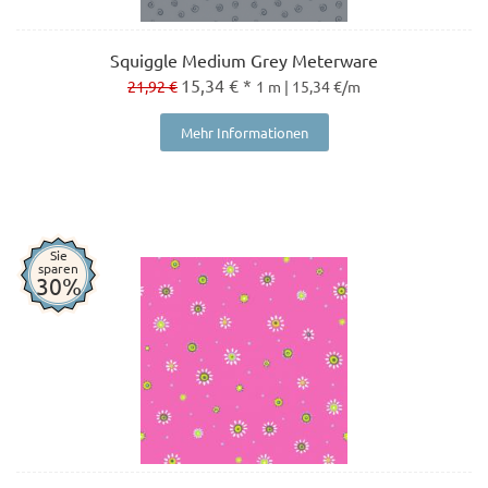
Squiggle Medium Grey Meterware
15,34 € *
21,92 €
1 m | 15,34 €/m
Mehr Informationen
Sie
sparen
30%