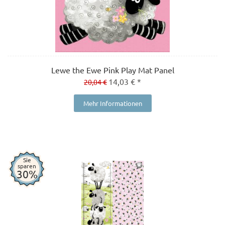
Lewe the Ewe Pink Play Mat Panel
14,03 € *
20,04 €
Mehr Informationen
Sie
sparen
30%