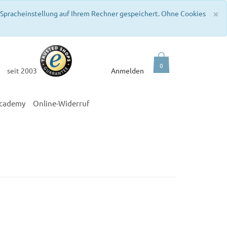
C
×
e Spracheinstellung auf Ihrem Rechner gespeichert. Ohne Cookies
0
seit 2003
Anmelden
academy
Online-Widerruf