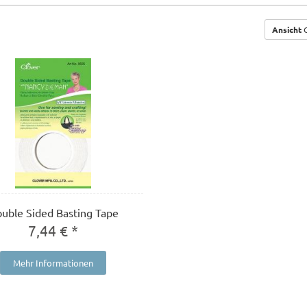
Ansicht
G
uble Sided Basting Tape
7,44 € *
Mehr Informationen