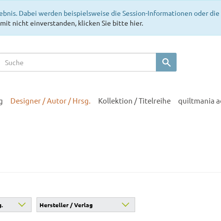
ebnis. Dabei werden beispielsweise die Session-Informationen oder di
mit nicht einverstanden, klicken Sie bitte hier.
g
Designer / Autor / Hrsg.
Kollektion / Titelreihe
quiltmania 
g.
Hersteller / Verlag