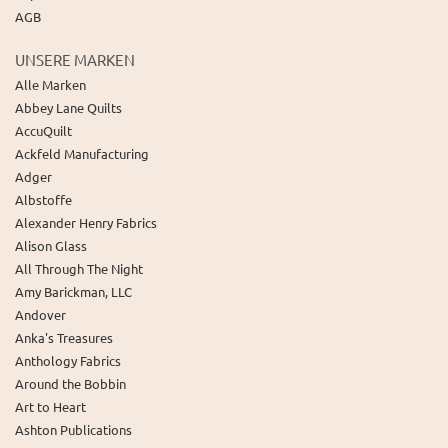
AGB
UNSERE MARKEN
Alle Marken
Abbey Lane Quilts
AccuQuilt
Ackfeld Manufacturing
Adger
Albstoffe
Alexander Henry Fabrics
Alison Glass
All Through The Night
Amy Barickman, LLC
Andover
Anka's Treasures
Anthology Fabrics
Around the Bobbin
Art to Heart
Ashton Publications