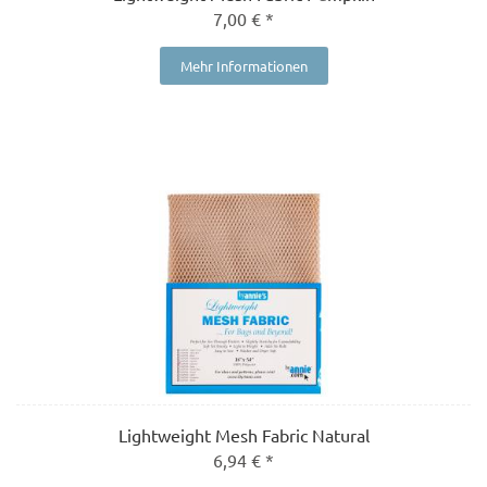
7,00 € *
Mehr Informationen
Lightweight Mesh Fabric Natural
6,94 € *