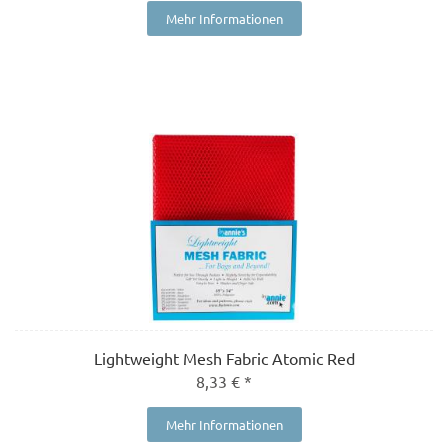
Mehr Informationen
Lightweight Mesh Fabric Atomic Red
8,33 € *
Mehr Informationen