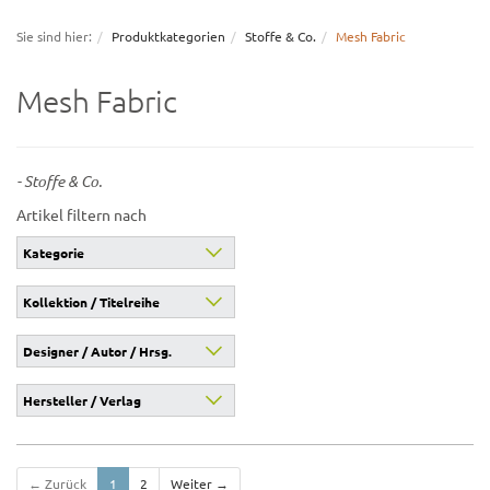
navigation
Sie sind hier:
Produktkategorien
Stoffe & Co.
Mesh Fabric
Mesh Fabric
- Stoffe & Co.
Artikel filtern nach
Kategorie
Kollektion / Titelreihe
Designer / Autor / Hrsg.
Hersteller / Verlag
← Zurück
1
2
Weiter →