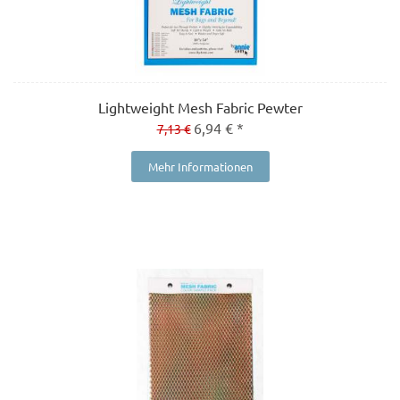
Lightweight Mesh Fabric Pewter
6,94 € *
7,13 €
Mehr Informationen