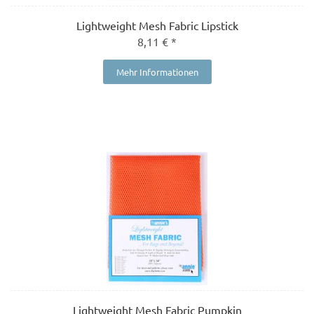
Lightweight Mesh Fabric Lipstick
8,11 € *
Mehr Informationen
Lightweight Mesh Fabric Pumpkin