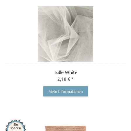
Tulle White
2,18 € *
Mehr Informationen
Sie
sparen