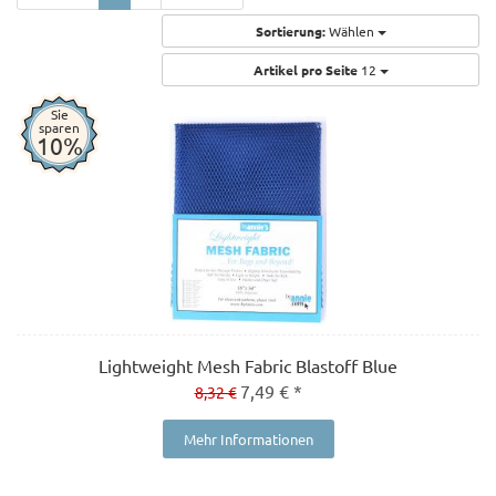
Sortierung:
Wählen
Artikel pro Seite
12
Sie
sparen
10%
Lightweight Mesh Fabric Blastoff Blue
7,49 € *
8,32 €
Mehr Informationen