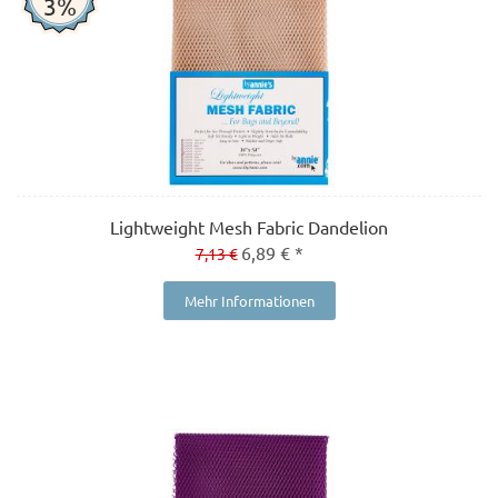
3%
Lightweight Mesh Fabric Dandelion
6,89 € *
7,13 €
Mehr Informationen