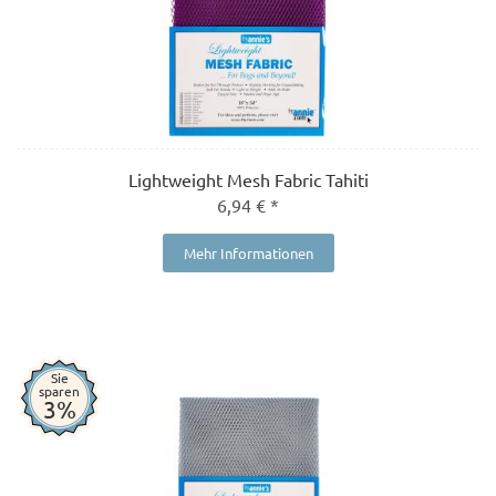
Lightweight Mesh Fabric Tahiti
6,94 € *
Mehr Informationen
Sie
sparen
3%