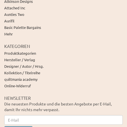
Atkinson Designs
Attached Inc
Aunties Two
Aurifil
Basic Palette Bargains
Mehr
KATEGORIEN
Produktkategorien
Hersteller / Verlag
Designer / Autor / Hrsg.
Kollektion / Titelreihe
quiltmania academy
Online-Widerruf
NEWSLETTER
Die neuesten Produkte und die besten Angebote per E-Mail,
damit Ihr nichts mehr verpasst.
Newsletter