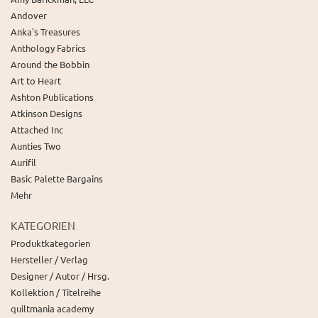
Andover
Anka's Treasures
Anthology Fabrics
Around the Bobbin
Art to Heart
Ashton Publications
Atkinson Designs
Attached Inc
Aunties Two
Aurifil
Basic Palette Bargains
Mehr
KATEGORIEN
Produktkategorien
Hersteller / Verlag
Designer / Autor / Hrsg.
Kollektion / Titelreihe
quiltmania academy