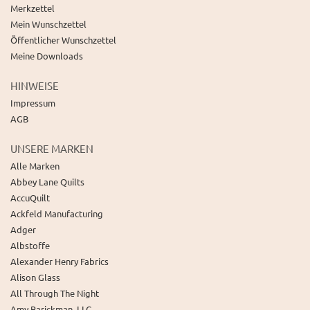
Merkzettel
Mein Wunschzettel
Öffentlicher Wunschzettel
Meine Downloads
HINWEISE
Impressum
AGB
UNSERE MARKEN
Alle Marken
Abbey Lane Quilts
AccuQuilt
Ackfeld Manufacturing
Adger
Albstoffe
Alexander Henry Fabrics
Alison Glass
All Through The Night
Amy Barickman, LLC