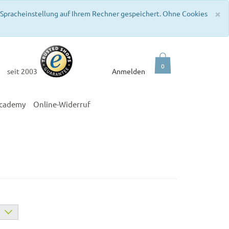
C
×
e Spracheinstellung auf Ihrem Rechner gespeichert. Ohne Cookies
0
seit 2003
Anmelden
academy
Online-Widerruf