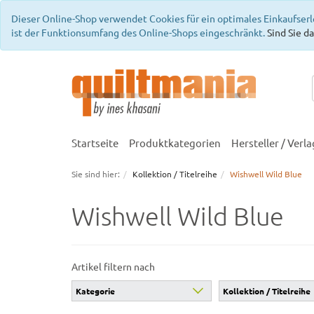
Dieser Online-Shop verwendet Cookies für ein optimales Einkaufserl
ist der Funktionsumfang des Online-Shops eingeschränkt.
Sind Sie da
Startseite
Produktkategorien
Hersteller / Verla
Sie sind hier:
Kollektion / Titelreihe
Wishwell Wild Blue
Wishwell Wild Blue
Artikel filtern nach
Kategorie
Kollektion / Titelreihe