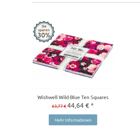
Sie
sparen
30%
Wishwell Wild Blue Ten Squares
44,64 € *
63,77 €
Mehr Informationen