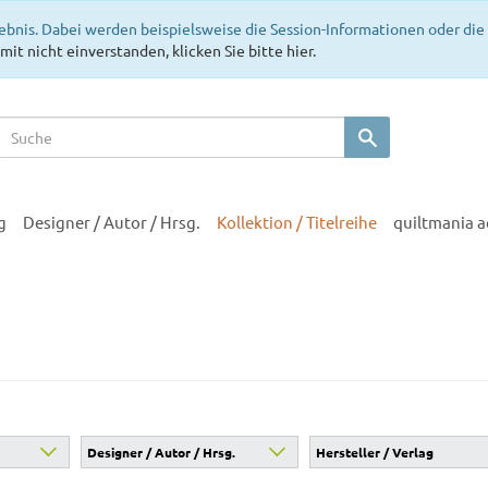
ebnis. Dabei werden beispielsweise die Session-Informationen oder di
mit nicht einverstanden, klicken Sie bitte hier.
g
Designer / Autor / Hrsg.
Kollektion / Titelreihe
quiltmania 
Designer / Autor / Hrsg.
Hersteller / Verlag