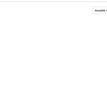
Ansicht
G